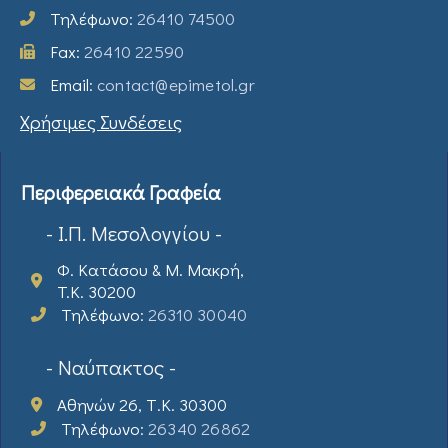
Τηλέφωνο:
26410 74500
Fax:
26410 22590
Email:
contact@epimetol.gr
Χρήσιμες Συνδέσεις
Περιφερειακά Γραφεία
- Ι.Π. Μεσολογγίου -
Φ. Κατάσου & Μ. Μακρή,
T.K. 30200
Τηλέφωνο:
26310 30040
- Ναύπακτος -
Αθηνών 26, Τ.Κ. 30300
Τηλέφωνο:
26340 26862