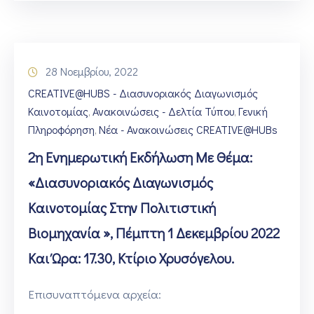
28 Νοεμβρίου, 2022
CREATIVE@HUBS - Διασυνοριακός Διαγωνισμός
Καινοτομίας
Ανακοινώσεις - Δελτία Τύπου
Γενική
‚
‚
Πληροφόρηση
Νέα - Ανακοινώσεις CREATIVE@HUBs
‚
2η Ενημερωτική Εκδήλωση Με Θέμα:
«Διασυνοριακός Διαγωνισμός
Καινοτομίας Στην Πολιτιστική
Βιομηχανία », Πέμπτη 1 Δεκεμβρίου 2022
Και Ώρα: 17.30, Κτίριο Χρυσόγελου.
Επισυναπτόμενα αρχεία: