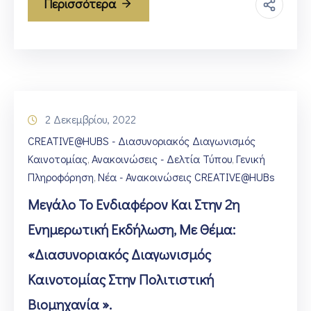
Περισσότερα
2 Δεκεμβρίου, 2022
CREATIVE@HUBS - Διασυνοριακός Διαγωνισμός
Καινοτομίας
Ανακοινώσεις - Δελτία Τύπου
Γενική
‚
‚
Πληροφόρηση
Νέα - Ανακοινώσεις CREATIVE@HUBs
‚
Μεγάλο Το Ενδιαφέρον Και Στην 2η
Ενημερωτική Εκδήλωση, Με Θέμα:
«Διασυνοριακός Διαγωνισμός
Καινοτομίας Στην Πολιτιστική
Βιομηχανία ».