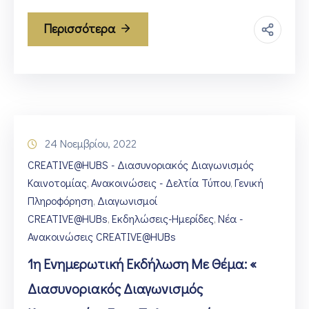
Περισσότερα
24 Νοεμβρίου, 2022
CREATIVE@HUBS - Διασυνοριακός Διαγωνισμός
Καινοτομίας
Ανακοινώσεις - Δελτία Τύπου
Γενική
‚
‚
Πληροφόρηση
Διαγωνισμοί
‚
CREATIVE@HUBs
Εκδηλώσεις-Ημερίδες
Νέα -
‚
‚
Ανακοινώσεις CREATIVE@HUBs
1η Ενημερωτική Εκδήλωση Με Θέμα: «
Διασυνοριακός Διαγωνισμός