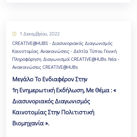
1 Δεκεμβρίου, 2022
CREATIVE@HUBS - Διασυνοριακός Διαγωνισμός
Καινοτομίας
Ανακοινώσεις - Δελτία Τύπου
Γενική
‚
‚
Πληροφόρηση
Διαγωνισμοί CREATIVE@HUBs
Νέα -
‚
‚
Ανακοινώσεις CREATIVE@HUBs
Μεγάλο Το Ενδιαφέρον Στην
1η Ενημερωτική Εκδήλωση, Με Θέμα : «
Διασυνοριακός Διαγωνισμός
Καινοτομίας Στην Πολιτιστική
Βιομηχανία ».