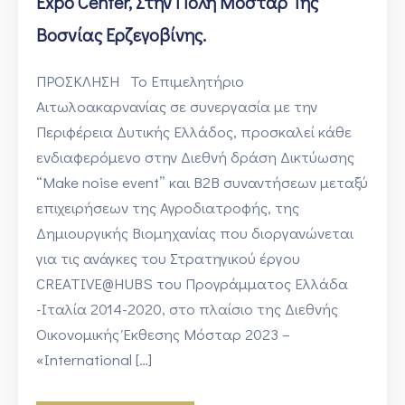
Expo Center, Στην Πόλη Μόσταρ Της
Βοσνίας Ερζεγοβίνης.
ΠΡΟΣΚΛΗΣΗ Το Επιμελητήριο
Αιτωλοακαρνανίας σε συνεργασία με την
Περιφέρεια Δυτικής Ελλάδος, προσκαλεί κάθε
ενδιαφερόμενο στην Διεθνή δράση Δικτύωσης
“Make noise event” και Β2Β συναντήσεων μεταξύ
επιχειρήσεων της Αγροδιατροφής, της
Δημιουργικής Βιομηχανίας που διοργανώνεται
για τις ανάγκες του Στρατηγικού έργου
CREATIVE@HUBS του Προγράμματος Ελλάδα
-Ιταλία 2014-2020, στο πλαίσιο της Διεθνής
Οικονομικής Έκθεσης Μόσταρ 2023 –
«International […]