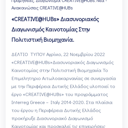
Προμήθειες
Διαγωνισμοί CREATIVE@HUBs
Νέα -
‚
‚
Ανακοινώσεις CREATIVE@HUBs
«CREATIVE@HUBs» Διασυνοριακός
Διαγωνισμός Καινοτομίας Στην
Πολιτιστική Βιομηχανία.
ΔΕΛΤΙΟ ΤΥΠΟΥ Αγρίνιο, 22 Νοεμβρίου 2022
«CREATIVE@HUBs»Διασυνοριακός Διαγωνισμός
Καινοτομίας στην Πολιτιστική Βιομηχανία Το
Επιμελητηριο Αιτωλοακαρνανίας σε συνεργασία
με την Περιφέρεια Δυτικής Ελλάδος υλοποιεί το
έργο «CREATIVE@HUBs» του προγράμματος
Interreg Greece – Italy 2014-2020. Στα πλαίσια
του έργου η Περιφέρεια Δυτικής Ελλάδος
προκήρυξε Διασυνοριακό Διαγωνισμό
Καινοτομίας και προσκαλεί τις επιχειρήσεις