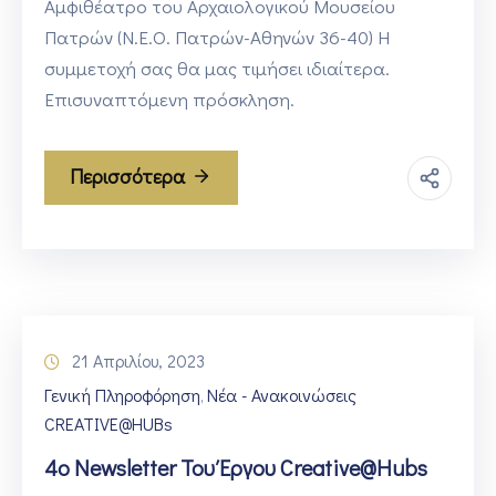
Αμφιθέατρο του Αρχαιολογικού Μουσείου
Πατρών (Ν.Ε.Ο. Πατρών-Αθηνών 36-40) Η
συμμετοχή σας θα μας τιμήσει ιδιαίτερα.
Επισυναπτόμενη πρόσκληση.
Περισσότερα
21 Απριλίου, 2023
Γενική Πληροφόρηση
Νέα - Ανακοινώσεις
‚
CREATIVE@HUBs
4ο Newsletter Του Έργου Creative@Hubs