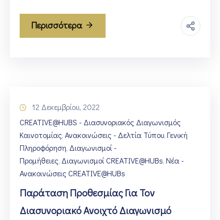
Περισσότερα
12 Δεκεμβρίου, 2022
CREATIVE@HUBS - Διασυνοριακός Διαγωνισμός
Καινοτομίας
Ανακοινώσεις - Δελτία Τύπου
Γενική
‚
‚
Πληροφόρηση
Διαγωνισμοί -
‚
Προμήθειες
Διαγωνισμοί CREATIVE@HUBs
Νέα -
‚
‚
Ανακοινώσεις CREATIVE@HUBs
Παράταση Προθεσμίας Για Τον
Διασυνοριακό Ανοιχτό Διαγωνισμό