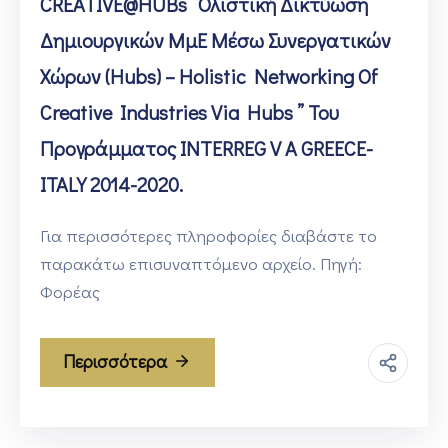
CREATIVE@HUBs “Ολιστική Δικτύωση
Δημιουργικών ΜμΕ Μέσω Συνεργατικών
Χώρων (hubs) – Holistic Networking Of
Creative Industries Via Hubs ” Του
Προγράμματος INTERREG V A GREECE-
ITALY 2014-2020.
Για περισσότερες πληροφορίες διαβάστε το
παρακάτω επισυναπτόμενο αρχείο. Πηγή:
Φορέας
Περισσότερα