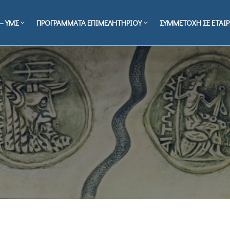
– ΥΜΣ
ΠΡΟΓΡΑΜΜΑΤΑ ΕΠΙΜΕΛΗΤΗΡΙΟΥ
ΣΥΜΜΕΤΟΧΗ ΣΕ ΕΤΑΙΡ