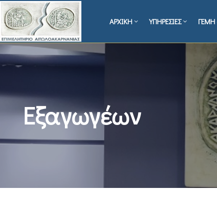
ΑΡΧΙΚΗ
ΥΠΗΡΕΣΙΕΣ
ΓΕΜΗ 
Εξαγωγέων