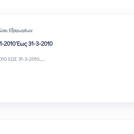
ώου
Εξαγωγέων
‚
-2010 Έως 31-3-2010
0 ΕΩΣ 31-3-2010…..