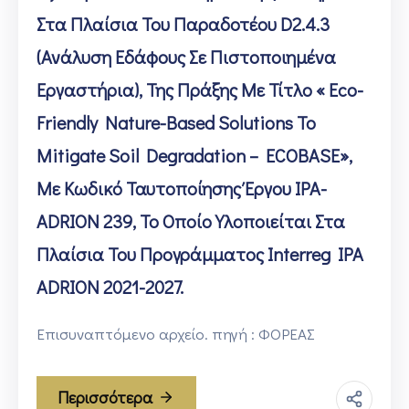
Στα Πλαίσια Του Παραδοτέου D2.4.3
(Ανάλυση Εδάφους Σε Πιστοποιημένα
Εργαστήρια), Της Πράξης Με Τίτλο « Eco-
Friendly Nature-Based Solutions To
Mitigate Soil Degradation – ECOBASE»,
Με Κωδικό Ταυτοποίησης Έργου IPA-
ADRION 239, Το Οποίο Υλοποιείται Στα
Πλαίσια Του Προγράμματος Interreg IPA
ADRION 2021-2027.
Επισυναπτόμενο αρχείο. πηγή : ΦΟΡΕΑΣ
Περισσότερα