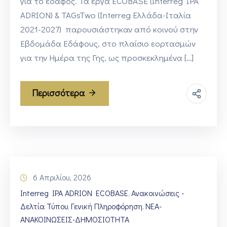
για το έδαφος. Τα έργα ECOBASE (Interreg IPA
ADRION) & TAGsTwo (Interreg Ελλάδα-Ιταλία
2021-2027) παρουσιάστηκαν από κοινού στην
Εβδομάδα Εδάφους, στο πλαίσιο εορτασμών
για την Ημέρα της Γης, ως προσκεκλημένα […]
Περισσότερα
6 Απριλίου, 2026
Interreg IPA ADRION ECOBASE
Ανακοινώσεις -
‚
Δελτία Τύπου
Γενική Πληροφόρηση
ΝΕΑ-
‚
‚
ΑΝΑΚΟΙΝΩΣΕΙΣ-ΔΗΜΟΣΙΟΤΗΤΑ