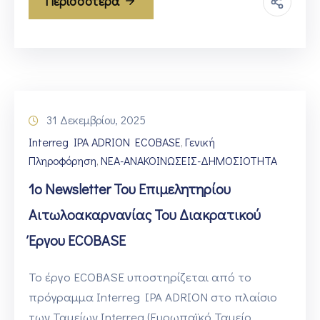
Περισσότερα
31 Δεκεμβρίου, 2025
Interreg IPA ADRION ECOBASE
Γενική
‚
Πληροφόρηση
ΝΕΑ-ΑΝΑΚΟΙΝΩΣΕΙΣ-ΔΗΜΟΣΙΟΤΗΤΑ
‚
1ο Newsletter Του Επιμελητηρίου
Αιτωλοακαρνανίας Του Διακρατικού
Έργου ECOBASE
Το έργο ECOBASE υποστηρίζεται από το
πρόγραμμα Interreg IPA ADRION στο πλαίσιο
των Ταμείων Interreg (Ευρωπαϊκό Ταμείο