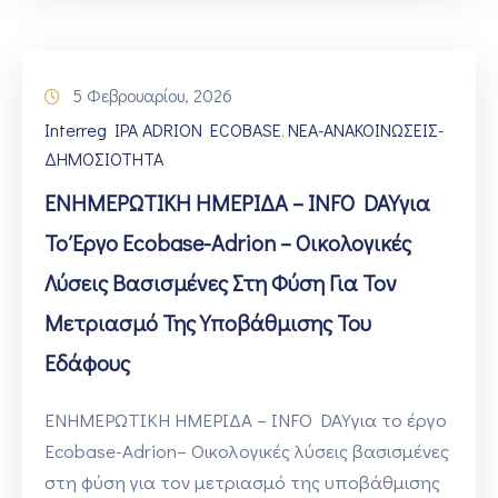
5 Φεβρουαρίου, 2026
Interreg IPA ADRION ECOBASE
ΝΕΑ-ΑΝΑΚΟΙΝΩΣΕΙΣ-
‚
ΔΗΜΟΣΙΟΤΗΤΑ
ΕΝΗΜΕΡΩΤΙΚΗ ΗΜΕΡΙΔΑ – INFO DAYγια
Το Έργο Ecobase-Adrion – Οικολογικές
Λύσεις Βασισμένες Στη Φύση Για Τον
Μετριασμό Της Υποβάθμισης Του
Εδάφους
ΕΝΗΜΕΡΩΤΙΚΗ ΗΜΕΡΙΔΑ – INFO DAYγια το έργο
Ecobase-Adrion– Οικολογικές λύσεις βασισμένες
στη φύση για τον μετριασμό της υποβάθμισης