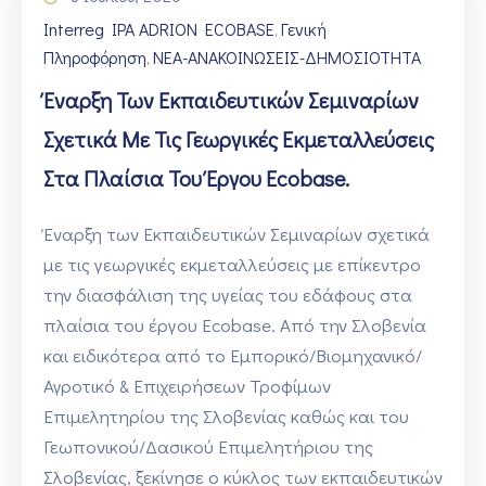
Interreg IPA ADRION ECOBASE
Γενική
‚
Πληροφόρηση
ΝΕΑ-ΑΝΑΚΟΙΝΩΣΕΙΣ-ΔΗΜΟΣΙΟΤΗΤΑ
‚
Έναρξη Των Εκπαιδευτικών Σεμιναρίων
Σχετικά Με Τις Γεωργικές Εκμεταλλεύσεις
Στα Πλαίσια Του Έργου Ecobase.
Έναρξη των Εκπαιδευτικών Σεμιναρίων σχετικά
με τις γεωργικές εκμεταλλεύσεις με επίκεντρο
την διασφάλιση της υγείας του εδάφους στα
πλαίσια του έργου Ecobase. Από την Σλοβενία
και ειδικότερα από το Εμπορικό/Βιομηχανικό/
Αγροτικό & Επιχειρήσεων Τροφίμων
Επιμελητηρίου της Σλοβενίας καθώς και του
Γεωπονικού/Δασικού Επιμελητήριου της
Σλοβενίας, ξεκίνησε ο κύκλος των εκπαιδευτικών