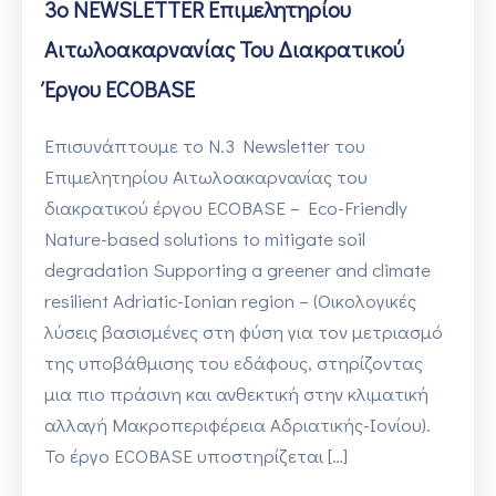
3ο NEWSLETTER Επιμελητηρίου
Αιτωλοακαρνανίας Του Διακρατικού
Έργου ECOBASE
Επισυνάπτουμε το N.3 Newsletter του
Επιμελητηρίου Αιτωλοακαρνανίας του
διακρατικού έργου ECOBASE – Eco-Friendly
Nature-based solutions to mitigate soil
degradation Supporting a greener and climate
resilient Adriatic-Ionian region – (Οικολογικές
λύσεις βασισμένες στη φύση για τον μετριασμό
της υποβάθμισης του εδάφους, στηρίζοντας
μια πιο πράσινη και ανθεκτική στην κλιματική
αλλαγή Μακροπεριφέρεια Αδριατικής-Ιονίου).
Το έργο ECOBASE υποστηρίζεται […]