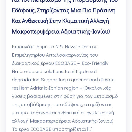
Εδάφους, Στηρίζοντας Μια Πιο Πράσινη
Και Ανθεκτική Στην Κλιματική Αλλαγή
Μακροπεριφέρεια Αδριατικής-Ιονίου)
Επισυνάπτουμε το N.5 Newsletter του
Επιμελητηρίου Αιτωλοακαρνανίας του
διακρατικού έργου ECOBASE – Eco-Friendly
Nature-based solutions to mitigate soil
degradation Supporting a greener and climate
resilient Adriatic-Ionian region – (Οικολογικές
λύσεις βασισμένες στη φύση για τον μετριασμό
της υποβάθμισης του εδάφους, στηρίζοντας
μια πιο πράσινη και ανθεκτική στην κλιματική
αλλαγή Μακροπεριφέρεια Αδριατικής-Ιονίου).
Το έργο ECOBASE υποστηρίζεται […]