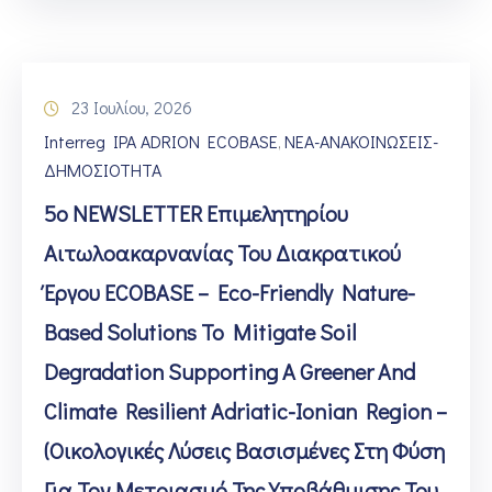
23 Ιουλίου, 2026
Interreg IPA ADRION ECOBASE
ΝΕΑ-ΑΝΑΚΟΙΝΩΣΕΙΣ-
‚
ΔΗΜΟΣΙΟΤΗΤΑ
5ο NEWSLETTER Επιμελητηρίου
Αιτωλοακαρνανίας Του Διακρατικού
Έργου ECOBASE – Eco-Friendly Nature-
Based Solutions To Mitigate Soil
Degradation Supporting A Greener And
Climate Resilient Adriatic-Ionian Region –
(Οικολογικές Λύσεις Βασισμένες Στη Φύση
Για Τον Μετριασμό Της Υποβάθμισης Του