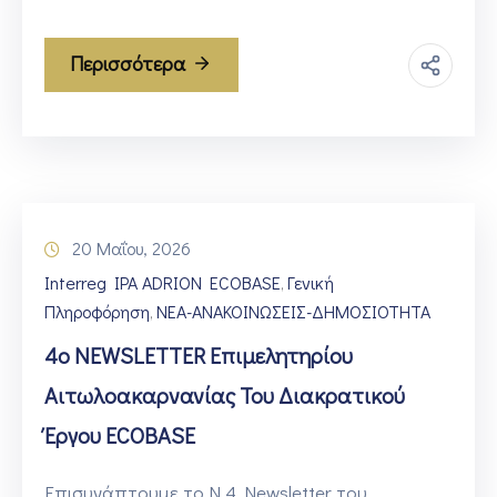
Περισσότερα
20 Μαΐου, 2026
Interreg IPA ADRION ECOBASE
Γενική
‚
Πληροφόρηση
ΝΕΑ-ΑΝΑΚΟΙΝΩΣΕΙΣ-ΔΗΜΟΣΙΟΤΗΤΑ
‚
4ο NEWSLETTER Επιμελητηρίου
Αιτωλοακαρνανίας Του Διακρατικού
Έργου ECOBASE
Επισυνάπτουμε το N.4 Newsletter του