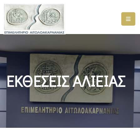
ΑΡΧΙΚΗ
ΥΠΗΡΕΣΙΕΣ
ΓΕΜΗ
–
ΥΜΣ
ΕΚΘΕΣΕΙΣ ΑΛΙΕΙΑΣ
ΠΡΟΓΡΑΜΜΑΤΑ
ΕΠΙΜΕΛΗΤΗΡΙΟΥ
ΣΥΜΜΕΤΟΧΗ
ΣΕ
ΕΤΑΙΡΕΙΕΣ
ΕΠΙΚΑΙΡΟΤΗΤΑ