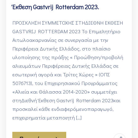
Έκθεση Gastvrij Rotterdam 2023.
ΠΡΟΣΚΛΗΣΗ ΣΥΜΜΕΤΟΧΗΣ ΣΤΗΔΙΕΘΝΗ ΕΚΘΕΣΗ
GASTVRIJ ROTTERDAM 2023 Το Επιμελητήριο
Αιτωλοακαρνανίας σε συνεργασία με την
Περιφέρεια Δυτικής Ελλάδος, στο πλαίσιο
υλοποίησης της πράξης « Προώθηση/προβολή
αλιευμάτων Περιφέρειας Δυτικής Ελλάδας σε
εσωτερική αγορά και Τρίτες Χώρες » (ΟΠΣ
5076713), του Επιχειρησιακού Προγράμματος
«Αλιεία και Θάλασσα 2014-2020» συμμετέχει
στηΔιεθνή Έκθεση Gastvrij Rotterdam 2023και
προσκαλεί κάθε ενδιαφερόμενοπαραγωγό,
επιχειρηματία μεταποιητή […]