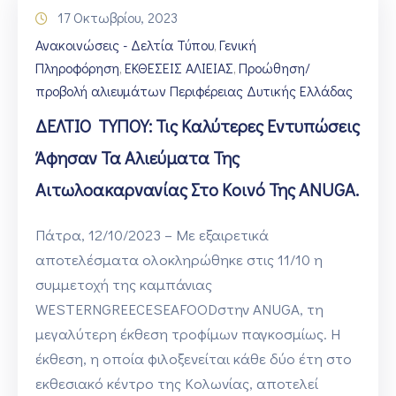
17 Οκτωβρίου, 2023
Ανακοινώσεις - Δελτία Τύπου
Γενική
‚
Πληροφόρηση
ΕΚΘΕΣΕΙΣ ΑΛΙΕΙΑΣ
Προώθηση/
‚
‚
προβολή αλιευμάτων Περιφέρειας Δυτικής Ελλάδας
ΔΕΛΤΙΟ ΤΥΠΟΥ: Τις Καλύτερες Εντυπώσεις
Άφησαν Τα Αλιεύματα Της
Αιτωλοακαρνανίας Στο Κοινό Της ANUGA.
Πάτρα, 12/10/2023 – Με εξαιρετικά
αποτελέσματα ολοκληρώθηκε στις 11/10 η
συμμετοχή της καμπάνιας
WESTERNGREECESEAFOODστην ANUGA, τη
μεγαλύτερη έκθεση τροφίμων παγκοσμίως. Η
έκθεση, η οποία φιλοξενείται κάθε δύο έτη στο
εκθεσιακό κέντρο της Κολωνίας, αποτελεί