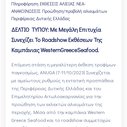
Πληροφόρηση
ΕΚΘΕΣΕΙΣ ΑΛΙΕΙΑΣ
ΝΕΑ-
‚
‚
ΑΝΑΚΟΙΝΩΣΕΙΣ
Προώθηση/προβολή αλιευμάτων
‚
Περιφέρειας Δυτικής Ελλάδας
ΔΕΛΤΙΟ ΤΥΠΟΥ: Με Μεγάλη Επιτυχία
Συνεχίζει Το Roadshow Εκθέσεων Της
Καμπάνιας WesternGreeceSeafood.
Επόμενη στάση η μεγαλύτερη έκθεση τροφίμων
παγκοσμίως, ANUGA (7-11/10/2023) Συνεχίζεται
με αμείωτους ρυθμούς η εντατική προσπάθεια
της Περιφέρειας Δυτικής Ελλάδας και του
Επιμελητηρίου Αιτωλοακαρνανίας για την
προώθηση των εκλεκτών αλιευμάτων της
περιοχής. Μέσα από την καμπάνια Western
Greece Seafood και το roadshow συμμετοχών