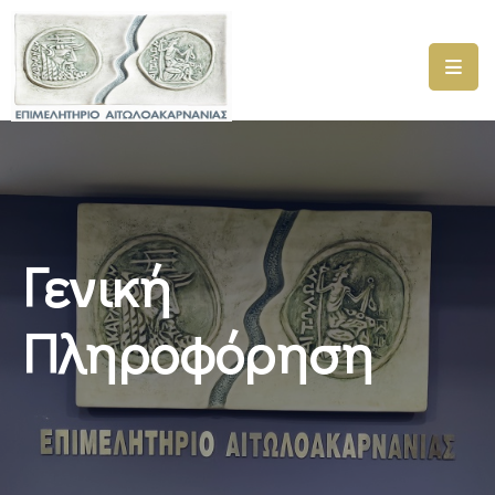
ΑΡΧΙΚΗ
ΥΠΗΡΕΣΙΕΣ
ΓΕΜΗ
–
ΥΜΣ
Γενική
ΠΡΟΓΡΑΜΜΑΤΑ
ΕΠΙΜΕΛΗΤΗΡΙΟΥ
Πληροφόρηση
ΣΥΜΜΕΤΟΧΗ
ΣΕ
ΕΤΑΙΡΕΙΕΣ
ΕΠΙΚΑΙΡΟΤΗΤΑ