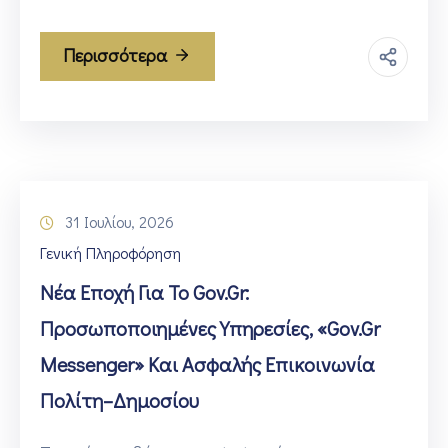
Περισσότερα
31 Ιουλίου, 2026
Γενική Πληροφόρηση
Νέα Εποχή Για Το Gov.gr:
Προσωποποιημένες Υπηρεσίες, «gov.gr
Messenger» Και Ασφαλής Επικοινωνία
Πολίτη–Δημοσίου