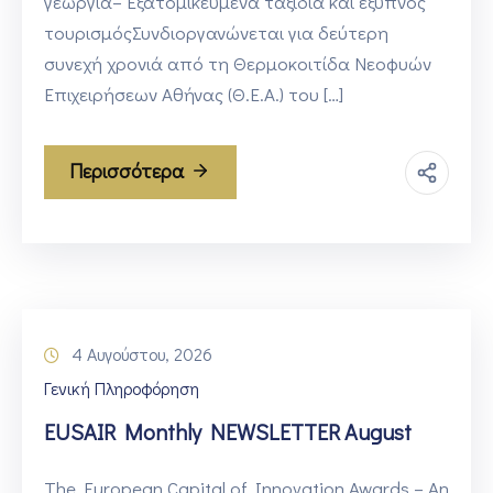
γεωργία– Εξατομικευμένα ταξίδια και έξυπνος
τουρισμόςΣυνδιοργανώνεται για δεύτερη
συνεχή χρονιά από τη Θερμοκοιτίδα Νεοφυών
Επιχειρήσεων Αθήνας (Θ.Ε.Α.) του […]
Περισσότερα
4 Αυγούστου, 2026
Γενική Πληροφόρηση
EUSAIR Monthly NEWSLETTER August
The European Capital of Innovation Awards – An