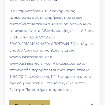
Τo Επιμελητήριο Αιτωλοακαρνανίας
ανακοινώνει στις επιχειρήσεις, που έχουν
συσταθεί πριν την 04/04/2011 ότι οφείλουν να
απογραφούν στο Γ.Ε.ΜΗ., ως εξής : 1. Α.Ε. και
Ε.Π.Ε. από 02/07/2012 έως
30/09/2012ΔΙΑΔΙΚΑΣΙΑ ΑΠΟΓΡΑΦΗΣΟι υπόχρεοι
υποβάλλουν αίτηση-δήλωσης μέσω
www.businessportal.gr ή
www.businessregistry.gr.Η διαδικασία αυτο-
απογραφής περιγράφεται αναλυτικά στην Κ1-
1184/2012 εγκύκλιο της Γ.Γ. Εμπορίου, η οποία
έχει ήδη αναρτηθεί. Στην ίδια εγκύκλιο στην
Ενότητα Παραρτήματα προσδιο…..