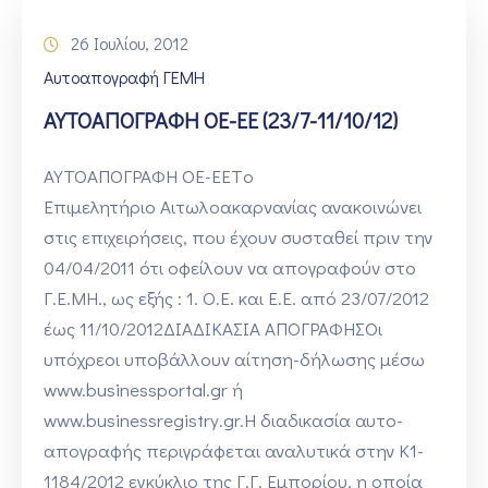
26 Ιουλίου, 2012
Αυτοαπογραφή ΓΕΜΗ
ΑΥΤΟΑΠΟΓΡΑΦΗ ΟΕ-ΕΕ (23/7-11/10/12)
ΑΥΤΟΑΠΟΓΡΑΦΗ ΟΕ-ΕΕΤo
Επιμελητήριο Αιτωλοακαρνανίας ανακοινώνει
στις επιχειρήσεις, που έχουν συσταθεί πριν την
04/04/2011 ότι οφείλουν να απογραφούν στο
Γ.Ε.ΜΗ., ως εξής : 1. Ο.Ε. και Ε.Ε. από 23/07/2012
έως 11/10/2012ΔΙΑΔΙΚΑΣΙΑ ΑΠΟΓΡΑΦΗΣΟι
υπόχρεοι υποβάλλουν αίτηση-δήλωσης μέσω
www.businessportal.gr ή
www.businessregistry.gr.Η διαδικασία αυτο-
απογραφής περιγράφεται αναλυτικά στην Κ1-
1184/2012 εγκύκλιο της Γ.Γ. Εμπορίου, η οποία