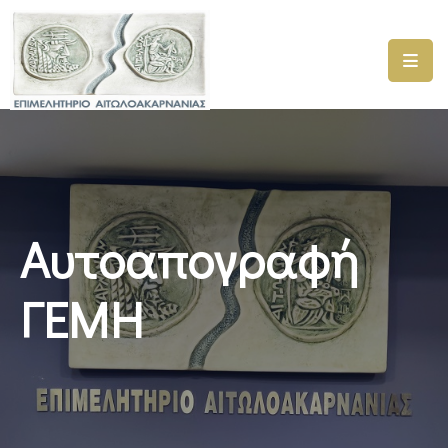
ΑΡΧΙΚΗ
ΥΠΗΡΕΣΙΕΣ
ΓΕΜΗ
–
ΥΜΣ
Αυτοαπογραφή
ΠΡΟΓΡΑΜΜΑΤΑ
ΕΠΙΜΕΛΗΤΗΡΙΟΥ
ΓΕΜΗ
ΣΥΜΜΕΤΟΧΗ
ΣΕ
ΕΤΑΙΡΕΙΕΣ
ΕΠΙΚΑΙΡΟΤΗΤΑ