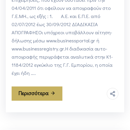
04/04/2011 ότι οφείλουν να απογραφούν στο
Γ.Ε.ΜΗ., ως εξής : 1. Α.Ε. και Ε.Π.Ε. από
02/07/2012 έως 30/09/2012 ΔΙΑΔΙΚΑΣΙΑ
ΑΠΟΓΡΑΦΗΣΟι υπόχρεοι υποβάλλουν αίτηση-
δήλωσης μέσω www.businessportal.gr ή
www.businessregistry.gr.Η διαδικασία αυτο-
απογραφής περιγράφεται αναλυτικά στην Κ1-
1184/2012 εγκύκλιο της Γ.Γ. Εμπορίου, η οποία
έχει ήδη …..
Περισσότερα