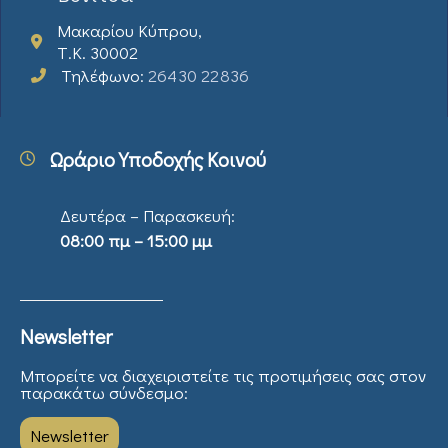
Μακαρίου Κύπρου,
Τ.Κ. 30002
Τηλέφωνο:
26430 22836
Ωράριο Υποδοχής Κοινού
Δευτέρα – Παρασκευή:
08:00 πμ – 15:00 μμ
Newsletter
Μπορείτε να διαχειριστείτε τις προτιμήσεις σας στον
παρακάτω σύνδεσμο:
Newsletter