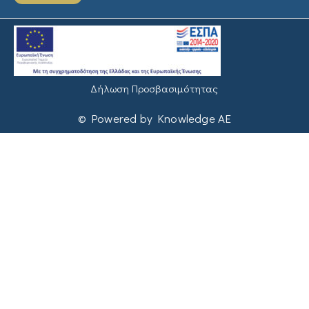
Δήλωση Προσβασιμότητας
© Powered by Knowledge AE