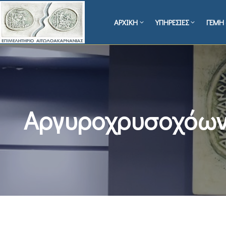
ΑΡΧΙΚΗ
ΥΠΗΡΕΣΙΕΣ
ΓΕΜΗ 
Αργυροχρυσοχόω