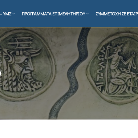
– ΥΜΣ
ΠΡΟΓΡΑΜΜΑΤΑ ΕΠΙΜΕΛΗΤΗΡΙΟΥ
ΣΥΜΜΕΤΟΧΗ ΣΕ ΕΤΑΙΡ
ν