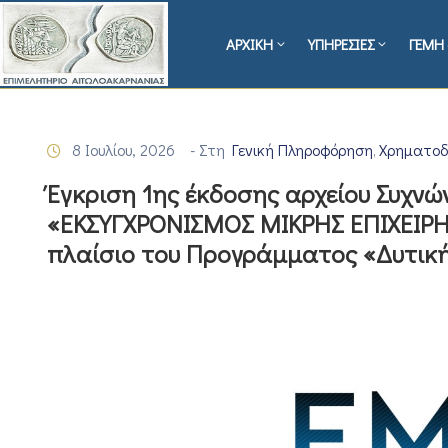
ΑΡΧΙΚΗ
ΥΠΗΡΕΣΙΕΣ
ΓΕΜΗ 
8 Ιουλίου, 2026
- Στη
Γενική Πληροφόρηση
Χρηματοδ
‚
Έγκριση 1ης έκδοσης αρχείου Συχν
«ΕΚΣΥΓΧΡΟΝΙΣΜΟΣ ΜΙΚΡΗΣ ΕΠΙΧΕΙΡ
πλαίσιο του Προγράμματος «Δυτική