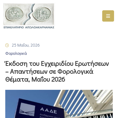
ΑΡΧΙΚΗ
ΥΠΗΡΕΣΙΕΣ
25 Μαΐου, 2026
ΓΕΜΗ
Φορολογικά
–
ΥΜΣ
Έκδοση του Εγχειριδίου Ερωτήσεων
– Απαντήσεων σε Φορολογικά
ΠΡΟΓΡΑΜΜΑΤΑ
Θέματα, Μαΐου 2026
ΕΠΙΜΕΛΗΤΗΡΙΟΥ
ΣΥΜΜΕΤΟΧΗ
ΣΕ
ΕΤΑΙΡΕΙΕΣ
ΕΠΙΚΑΙΡΟΤΗΤΑ