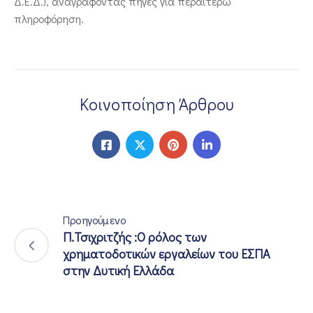
Δ.Ε.Δ.), αναγράφοντας πηγές για περαιτέρω
πληροφόρηση.
Κοινοποίηση Άρθρου
Προηγούμενο
Π.Τσιχριτζής :Ο ρόλος των
χρηματοδοτικών εργαλείων του ΕΣΠΑ
στην Δυτική Ελλάδα