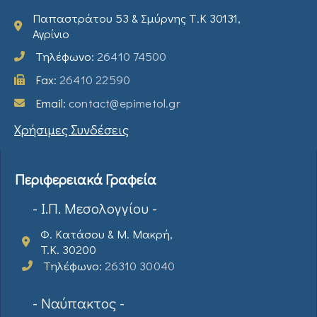
Παπαστράτου 53 & Σμύρνης Τ.Κ 30131,
Αγρίνιο
Τηλέφωνο:
26410 74500
Fax:
26410 22590
Email:
contact@epimetol.gr
Χρήσιμες Συνδέσεις
Περιφερειακά Γραφεία
- Ι.Π. Μεσολογγίου -
Φ. Κατάσου & Μ. Μακρή,
T.K. 30200
Τηλέφωνο:
26310 30040
- Ναύπακτος -