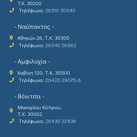
T.K. 30200
Τηλέφωνο:
26310 30040
- Ναύπακτος -
Αθηνών 26, Τ.Κ. 30300
Τηλέφωνο:
26340 26862
- Αμφιλοχία -
Χαβίνη 120, Τ.Κ. 30500
Τηλέφωνο:
26420 29075-6
- Βόνιτσα -
Μακαρίου Κύπρου,
Τ.Κ. 30002
Τηλέφωνο:
26430 22836