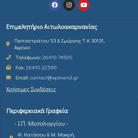
Επιμελητήριο Αιτωλοακαρνανίας
Παπαστράτου 53 & Σμύρνης Τ.Κ 30131,
Αγρίνιο
Τηλέφωνο:
26410 74500
Fax:
26410 22590
Email:
contact@epimetol.gr
Χρήσιμες Συνδέσεις
Περιφερειακά Γραφεία
- Ι.Π. Μεσολογγίου -
Φ. Κατάσου & Μ. Μακρή,