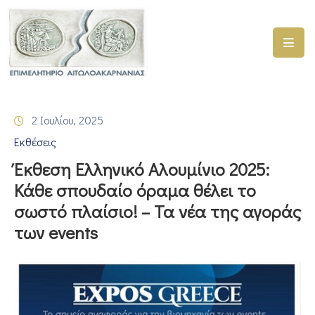
ΑΡΧΙΚΗ
ΥΠΗΡΕΣΙΕΣ
2 Ιουλίου, 2025
ΓΕΜΗ
Εκθέσεις
–
ΥΜΣ
Έκθεση Ελληνικό Αλουμίνιο 2025:
Κάθε σπουδαίο όραμα θέλει το
ΠΡΟΓΡΑΜΜΑΤΑ
σωστό πλαίσιο! – Τα νέα της αγοράς
ΕΠΙΜΕΛΗΤΗΡΙΟΥ
των events
ΣΥΜΜΕΤΟΧΗ
ΣΕ
ΕΤΑΙΡΕΙΕΣ
ΕΠΙΚΑΙΡΟΤΗΤΑ