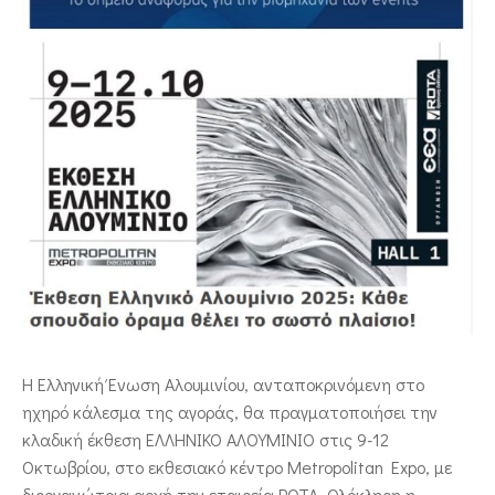
ΕΠΙΚΟΙΝΩΝΙΑ
Η Ελληνική Ένωση Αλουμινίου, ανταποκρινόμενη στο
ηχηρό κάλεσμα της αγοράς, θα πραγματοποιήσει την
κλαδική έκθεση ΕΛΛΗΝΙΚΟ ΑΛΟΥΜΙΝΙΟ στις 9-12
Οκτωβρίου, στο εκθεσιακό κέντρο Metropolitan Expo, με
διοργανώτρια αρχή την εταιρεία ΡΟΤΑ. Ολόκληρη η