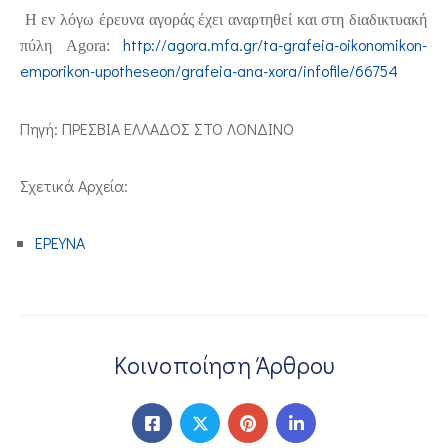
Η εν λόγω έρευνα αγοράς έχει αναρτηθεί και στη διαδικτυακή
ΕΠΙΚΟΙΝΩΝΙΑ
http://agora.mfa.gr/ta-grafeia-oikonomikon-
πύλη Agora:
emporikon-upotheseon/grafeia-ana-xora/infofile/66754
Πηγή: ΠΡΕΣΒΙΑ ΕΛΛΑΔΟΣ ΣΤΟ ΛΟΝΔΙΝΟ
Σχετικά Αρχεία:
ΕΡΕΥΝΑ
Κοινοποίηση Άρθρου