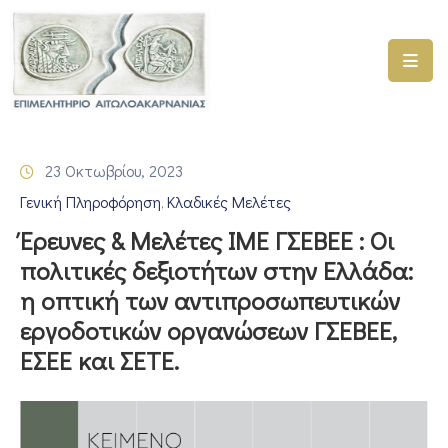
ΑΡΧΙΚΗ
ΥΠΗΡΕΣΙΕΣ
23 Οκτωβρίου, 2023
ΓΕΜΗ
Γενική Πληροφόρηση
Κλαδικές Μελέτες
–
‚
ΥΜΣ
Έρευνες & Μελέτες ΙΜΕ ΓΣΕΒΕΕ : Οι
πολιτικές δεξιοτήτων στην Ελλάδα:
ΠΡΟΓΡΑΜΜΑΤΑ
η οπτική των αντιπροσωπευτικών
ΕΠΙΜΕΛΗΤΗΡΙΟΥ
εργοδοτικών οργανώσεων ΓΣΕΒΕΕ,
ΣΥΜΜΕΤΟΧΗ
ΕΣΕΕ και ΣΕΤΕ.
ΣΕ
ΕΤΑΙΡΕΙΕΣ
ΕΠΙΚΑΙΡΟΤΗΤΑ