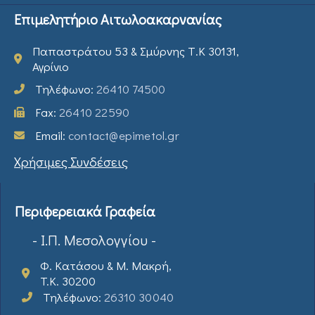
Επιμελητήριο Αιτωλοακαρνανίας
Παπαστράτου 53 & Σμύρνης Τ.Κ 30131,
Αγρίνιο
Τηλέφωνο:
26410 74500
Fax:
26410 22590
Email:
contact@epimetol.gr
Χρήσιμες Συνδέσεις
Περιφερειακά Γραφεία
- Ι.Π. Μεσολογγίου -
Φ. Κατάσου & Μ. Μακρή,
T.K. 30200
Τηλέφωνο:
26310 30040