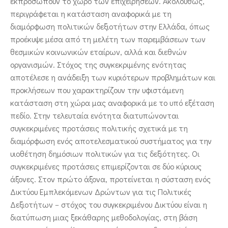
εκπροσωπούν το χώρο των επιχειρήσεων. Ακολούθως,
περιγράφεται η κατάσταση αναφορικά με τη
διαμόρφωση πολιτικών δεξιοτήτων στην Ελλάδα, όπως
προέκυψε μέσα από τη μελέτη των παρεμβάσεων των
θεσμικών κοινωνικών εταίρων, αλλά και διεθνών
οργανισμών. Στόχος της συγκεκριμένης ενότητας
αποτέλεσε η ανάδειξη των κυριότερων προβλημάτων και
προκλήσεων που χαρακτηρίζουν την υφιστάμενη
κατάσταση στη χώρα μας αναφορικά με το υπό εξέταση
πεδίο. Στην τελευταία ενότητα διατυπώνονται
συγκεκριμένες προτάσεις πολιτικής σχετικά με τη
διαμόρφωση ενός αποτελεσματικού συστήματος για την
υιοθέτηση δημόσιων πολιτικών για τις δεξιότητες. Οι
συγκεκριμένες προτάσεις επιμερίζονται σε δύο κύριους
άξονες. Στον πρώτο άξονα, προτείνεται η σύσταση ενός
Δικτύου Εμπλεκόμενων Δρώντων για τις Πολιτικές
Δεξιοτήτων − στόχος του συγκεκριμένου Δικτύου είναι η
διατύπωση μιας ξεκάθαρης μεθοδολογίας, στη βάση