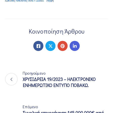
Έρευνες-Μελέτες-ΙΜΕ-ΓΣΕΒΕΕ
Λήψη
Κοινοποίηση Άρθρου
Προηγούμενο
ΧΡΥΣΙΔΡΕΙΑ 19/2023 – ΗΛΕΚΤΡΟΝΙΚΟ
ΕΝΗΜΕΡΩΤΙΚΟ ΕΝΤΥΠΟ ΠΟΒΑΚΩ.
Επόμενο
Συνολική επιχορήγηση 145.000.000€ από