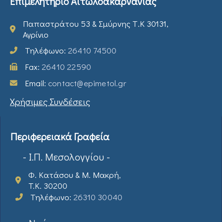
Επιμελητήριο Αιτωλοακαρνανίας
Παπαστράτου 53 & Σμύρνης Τ.Κ 30131,
Αγρίνιο
Τηλέφωνο:
26410 74500
Fax:
26410 22590
Email:
contact@epimetol.gr
Χρήσιμες Συνδέσεις
Περιφερειακά Γραφεία
- Ι.Π. Μεσολογγίου -
Φ. Κατάσου & Μ. Μακρή,
T.K. 30200
Τηλέφωνο:
26310 30040