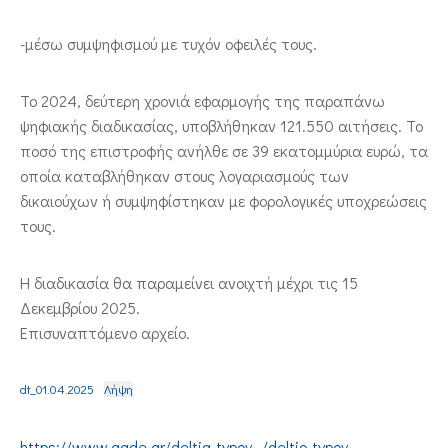
-μέσω συμψηφισμού με τυχόν οφειλές τους.
Το 2024, δεύτερη χρονιά εφαρμογής της παραπάνω
ψηφιακής διαδικασίας, υποβλήθηκαν 121.550 αιτήσεις. Το
ποσό της επιστροφής ανήλθε σε 39 εκατομμύρια ευρώ, τα
οποία καταβλήθηκαν στους λογαριασμούς των
δικαιούχων ή συμψηφίστηκαν με φορολογικές υποχρεώσεις
τους.
Η διαδικασία θα παραμείνει ανοιχτή μέχρι τις 15
Δεκεμβρίου 2025.
Επισυναπτόμενο αρχείο.
dt_01.04.2025
Λήψη
https://www.aade.gr/deltia-typoy…/deltio-typoy-