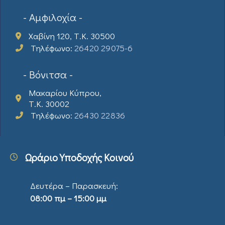
- Αμφιλοχία -
Χαβίνη 120, Τ.Κ. 30500
Τηλέφωνο:
26420 29075-6
- Βόνιτσα -
Μακαρίου Κύπρου,
Τ.Κ. 30002
Τηλέφωνο:
26430 22836
Ωράριο Υποδοχής Κοινού
Δευτέρα – Παρασκευή:
08:00 πμ – 15:00 μμ