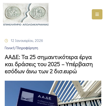
ΑΡΧΙΚΗ
ΥΠΗΡΕΣΙΕΣ
12 Ιανουαρίου, 2026
ΓΕΜΗ
Γενική Πληροφόρηση
–
ΥΜΣ
ΑΑΔΕ: Τα 25 σημαντικότερα έργα
και δράσεις του 2025 – Υπέρβαση
ΠΡΟΓΡΑΜΜΑΤΑ
εσόδων άνω των 2 δισ.ευρώ
ΕΠΙΜΕΛΗΤΗΡΙΟΥ
ΣΥΜΜΕΤΟΧΗ
ΣΕ
ΕΤΑΙΡΕΙΕΣ
ΕΠΙΚΑΙΡΟΤΗΤΑ