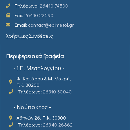
Τηλέφωνο:
26410 74500
Fax:
26410 22590
Email:
contact@epimetol.gr
Χρήσιμες Συνδέσεις
Περιφερειακά Γραφεία
- Ι.Π. Μεσολογγίου -
Φ. Κατάσου & Μ. Μακρή,
T.K. 30200
Τηλέφωνο:
26310 30040
- Ναύπακτος -
Αθηνών 26, Τ.Κ. 30300
Τηλέφωνο:
26340 26862