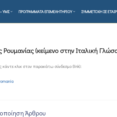
– ΥΜΣ
ΠΡΟΓΡΑΜΜΑΤΑ ΕΠΙΜΕΛΗΤΗΡΙΟΥ
ΣΥΜΜΕΤΟΧΗ ΣΕ ΕΤΑΙΡ
 Ρουμανίας (κείμενο στην Ιταλική Γλώσσ
 κάντε κλικ στον παρακάτω σύνδεσμο (link):
-romania
νοποίηση Άρθρου