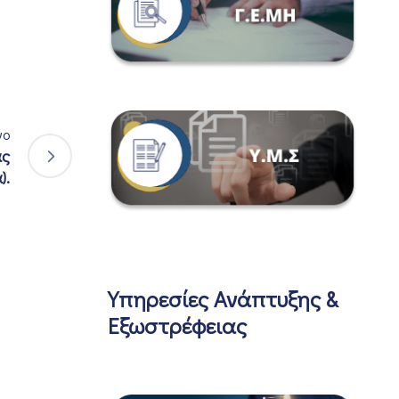
νο
ας
).
Υπηρεσίες Ανάπτυξης &
Εξωστρέφειας