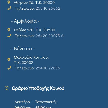
Αθηνών 26, Τ.Κ. 30300
Τηλέφωνο:
26340 26862
- Αμφιλοχία -
Χαβίνη 120, Τ.Κ. 30500
Τηλέφωνο:
26420 29075-6
- Βόνιτσα -
Μακαρίου Κύπρου,
Τ.Κ. 30002
Τηλέφωνο:
26430 22836
Ωράριο Υποδοχής Κοινού
Δευτέρα – Παρασκευή:
08:00 πμ – 15:00 μμ