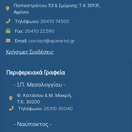
Παπαστράτου 53 & Σμύρνης Τ.Κ 30131,
Αγρίνιο
Τηλέφωνο:
26410 74500
Fax:
26410 22590
Email:
contact@epimetol.gr
Χρήσιμες Συνδέσεις
Περιφερειακά Γραφεία
- Ι.Π. Μεσολογγίου -
Φ. Κατάσου & Μ. Μακρή,
T.K. 30200
Τηλέφωνο:
26310 30040
- Ναύπακτος -