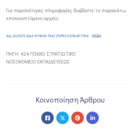
ΕΠΙΚΟΙΝΩΝΙΑ
Για περισσότερες πληροφορίες διαβάστε το παρακάτω
επισυναπτόμενο αρχείο.
ΑΔ_8/2025 ΑΔΑ ΨΥΒΗ6-5ΝΖ 25PROC016457764
Λήψη
ΠΗΓΗ: 424 ΓΕΝΙΚΟ ΣΤΡΑΤΙΩΤΙΚΟ
ΝΟΣΟΚΟΜΕΙΟ ΕΚΠΑΙΔΕΥΣΕΩΣ
Κοινοποίηση Άρθρου