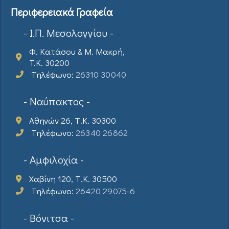
Περιφερειακά Γραφεία
- Ι.Π. Μεσολογγίου -
Φ. Κατάσου & Μ. Μακρή,
T.K. 30200
Τηλέφωνο:
26310 30040
- Ναύπακτος -
Αθηνών 26, Τ.Κ. 30300
Τηλέφωνο:
26340 26862
- Αμφιλοχία -
Χαβίνη 120, Τ.Κ. 30500
Τηλέφωνο:
26420 29075-6
- Βόνιτσα -