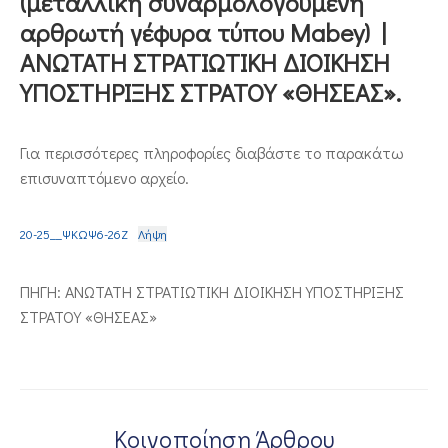
(μεταλλική συναρμολογούμενη
αρθρωτή γέφυρα τύπου Mabey) |
ΕΠΙΚΟΙΝΩΝΙΑ
ΑΝΩΤΑΤΗ ΣΤΡΑΤΙΩΤΙΚΗ ΔΙΟΙΚΗΣΗ
ΥΠΟΣΤΗΡΙΞΗΣ ΣΤΡΑΤΟΥ «ΘΗΣΕΑΣ».
Για περισσότερες πληροφορίες διαβάστε το παρακάτω
επισυναπτόμενο αρχείο.
20-25__ΨΚΩΨ6-26Ζ
Λήψη
ΠΗΓΗ: ΑΝΩΤΑΤΗ ΣΤΡΑΤΙΩΤΙΚΗ ΔΙΟΙΚΗΣΗ ΥΠΟΣΤΗΡΙΞΗΣ
ΣΤΡΑΤΟΥ «ΘΗΣΕΑΣ»
Κοινοποίηση Άρθρου