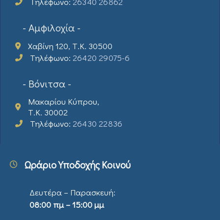
Τηλέφωνο:
26340 26862
- Αμφιλοχία -
Χαβίνη 120, Τ.Κ. 30500
Τηλέφωνο:
26420 29075-6
- Βόνιτσα -
Μακαρίου Κύπρου,
Τ.Κ. 30002
Τηλέφωνο:
26430 22836
Ωράριο Υποδοχής Κοινού
Δευτέρα – Παρασκευή:
08:00 πμ – 15:00 μμ