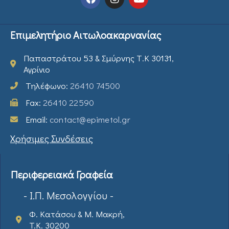
Επιμελητήριο Αιτωλοακαρνανίας
Παπαστράτου 53 & Σμύρνης Τ.Κ 30131,
Αγρίνιο
Τηλέφωνο:
26410 74500
Fax:
26410 22590
Email:
contact@epimetol.gr
Χρήσιμες Συνδέσεις
Περιφερειακά Γραφεία
- Ι.Π. Μεσολογγίου -
Φ. Κατάσου & Μ. Μακρή,
T.K. 30200