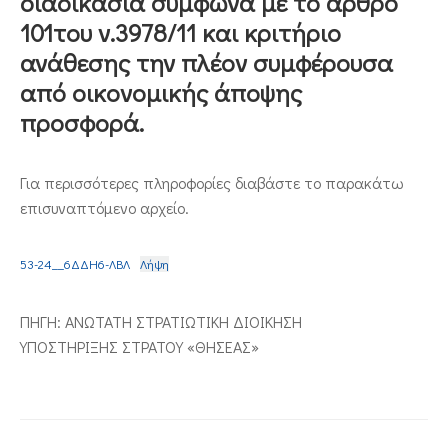
διαδικασία σύμφωνα με το άρθρο
101του ν.3978/11 και κριτήριο
ΕΠΙΚΟΙΝΩΝΙΑ
ανάθεσης την πλέον συμφέρουσα
από οικονομικής άποψης
προσφορά.
Για περισσότερες πληροφορίες διαβάστε το παρακάτω
επισυναπτόμενο αρχείο.
53-24__6ΔΔΗ6-ΛΒΛ
Λήψη
ΠΗΓΗ: ΑΝΩΤΑΤΗ ΣΤΡΑΤΙΩΤΙΚΗ ΔΙΟΙΚΗΣΗ
ΥΠΟΣΤΗΡΙΞΗΣ ΣΤΡΑΤΟΥ «ΘΗΣΕΑΣ»