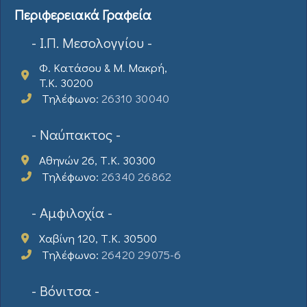
Περιφερειακά Γραφεία
- Ι.Π. Μεσολογγίου -
Φ. Κατάσου & Μ. Μακρή,
T.K. 30200
Τηλέφωνο:
26310 30040
- Ναύπακτος -
Αθηνών 26, Τ.Κ. 30300
Τηλέφωνο:
26340 26862
- Αμφιλοχία -
Χαβίνη 120, Τ.Κ. 30500
Τηλέφωνο:
26420 29075-6
- Βόνιτσα -