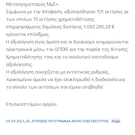
Μετασχηματισμός ΜμΕ».
Σύμφωνα με την Απόφαση, αξιολογήθηκαν 101 αιτήσεις εκ
των οποίων 73 αιτήσεις χρηματοδότησης
επιχορηγούμενης δημόσιας δαπάνης 1.062.280,28 €
κρίνονται επιλέξιμες.
H αξιολόγηση είναι άμεση και οι Δικαιούχοι ενημερώνονται
ηλεκτρονικά μέσω του ΟΠΣΚΕ για την πορεία της Αίτησης
Χρηματοδότησης τους και το αναλυτικό αποτέλεσμα
αξιολόγησης.
Η αξιολόγηση συνεχίζεται με εντατικούς ρυθμούς,
προκειμένου άμεσα να έχει ολοκληρωθεί η διαδικασία για
το σύνολο των αιτήσεων που έχουν υποβληθεί
Επισυναπτόμενο αρχείο.
05.09.2023_ΑΤ_ΕΓΚΡΙΣΕΙΣ-ΠΡΟΓΡΑΜΜΑ-ΑΝΤΑΓΩΝΙΣΤΙΚΟΤΗΤΑΣ
Λήψη