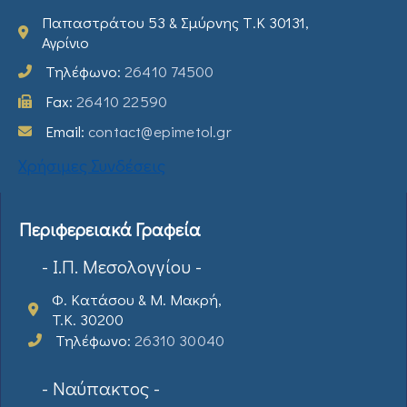
Παπαστράτου 53 & Σμύρνης Τ.Κ 30131,
Αγρίνιο
Τηλέφωνο:
26410 74500
Fax:
26410 22590
Email:
contact@epimetol.gr
Χρήσιμες Συνδέσεις
Περιφερειακά Γραφεία
- Ι.Π. Μεσολογγίου -
Φ. Κατάσου & Μ. Μακρή,
T.K. 30200
Τηλέφωνο:
26310 30040
- Ναύπακτος -