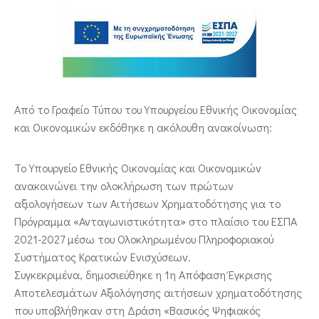
ΕΠΙΚΟΙΝΩΝΙΑ
Από το Γραφείο Τύπου του Υπουργείου Εθνικής Οικονομίας
και Οικονομικών εκδόθηκε η ακόλουθη ανακοίνωση:
Το Υπουργείο Εθνικής Οικονομίας και Οικονομικών
ανακοινώνει την ολοκλήρωση των πρώτων
αξιολογήσεων των Αιτήσεων Χρηματοδότησης για το
Πρόγραμμα «Ανταγωνιστικότητα» στο πλαίσιο του ΕΣΠΑ
2021-2027 μέσω του Ολοκληρωμένου Πληροφοριακού
Συστήματος Κρατικών Ενισχύσεων.
Συγκεκριμένα, δημοσιεύθηκε η 1η Απόφαση Έγκρισης
Αποτελεσμάτων Αξιολόγησης αιτήσεων χρηματοδότησης
που υποβλήθηκαν στη Δράση «Βασικός Ψηφιακός