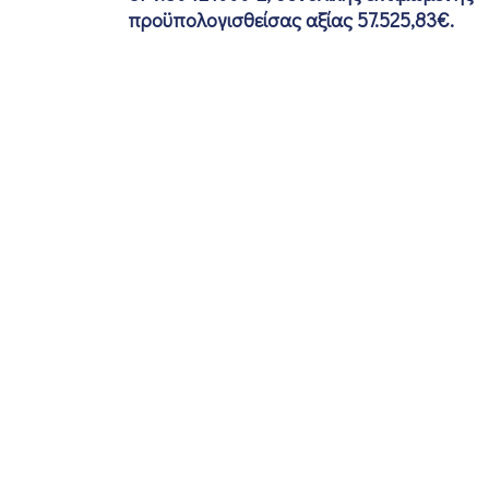
προϋπολογισθείσας αξίας 57.525,83€.