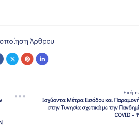
νοποίηση Άρθρου
Επόμε
ν
Ισχύοντα Μέτρα Εισόδου και Παραμον
στην Τυνησία σχετικά με την Πανδημ
COVID – 1
Ν