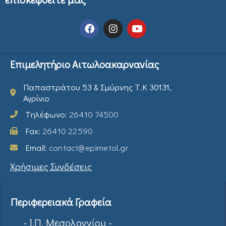
Επιμελητήριο Αιτωλοακαρνανίας
Παπαστράτου 53 & Σμύρνης Τ.Κ 30131,
Αγρίνιο
Τηλέφωνο:
26410 74500
Fax:
26410 22590
Email:
contact@epimetol.gr
Χρήσιμες Συνδέσεις
Περιφερειακά Γραφεία
- Ι.Π. Μεσολογγίου -