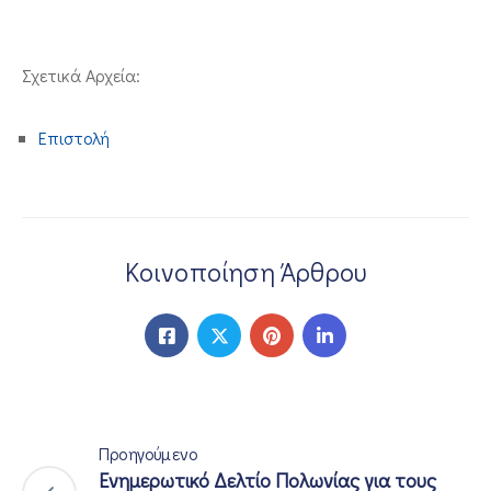
ΕΠΙΚΟΙΝΩΝΙΑ
Σχετικά Αρχεία:
Επιστολή
Κοινοποίηση Άρθρου
Προηγούμενο
Ενημερωτικό Δελτίο Πολωνίας για τους