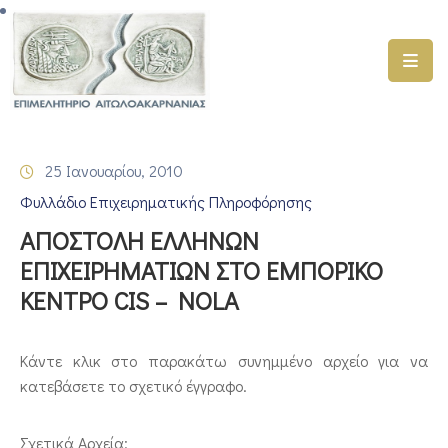
ΑΡΧΙΚΗ
ΥΠΗΡΕΣΙΕΣ
25 Ιανουαρίου, 2010
ΓΕΜΗ
Φυλλάδιο Επιχειρηματικής Πληροφόρησης
–
ΥΜΣ
ΑΠΟΣΤΟΛΗ ΕΛΛΗΝΩΝ
ΕΠΙΧΕΙΡΗΜΑΤΙΩΝ ΣΤΟ ΕΜΠΟΡΙΚΟ
ΠΡΟΓΡΑΜΜΑΤΑ
ΚΕΝΤΡΟ CIS – NOLA
ΕΠΙΜΕΛΗΤΗΡΙΟΥ
ΣΥΜΜΕΤΟΧΗ
Κάντε κλικ στο παρακάτω συνημμένο αρχείο για να
ΣΕ
κατεβάσετε το σχετικό έγγραφο.
ΕΤΑΙΡΕΙΕΣ
ΕΠΙΚΑΙΡΟΤΗΤΑ
Σχετικά Αρχεία: