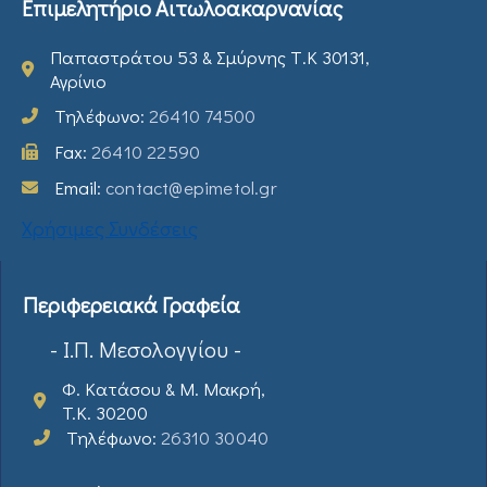
Επιμελητήριο Αιτωλοακαρνανίας
Παπαστράτου 53 & Σμύρνης Τ.Κ 30131,
Αγρίνιο
Τηλέφωνο:
26410 74500
Fax:
26410 22590
Email:
contact@epimetol.gr
Χρήσιμες Συνδέσεις
Περιφερειακά Γραφεία
- Ι.Π. Μεσολογγίου -
Φ. Κατάσου & Μ. Μακρή,
T.K. 30200
Τηλέφωνο:
26310 30040