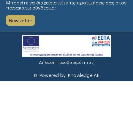
Μπορείτε να διαχειριστείτε τις προτιμήσεις σας στον
παρακάτω σύνδεσμο:
Newsletter
Δήλωση Προσβασιμότητας
© Powered by Knowledge AE