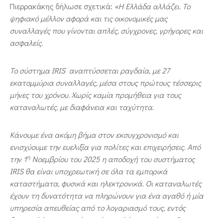
Πιερρακάκης δήλωσε σχετικά:
«Η Ελλάδα αλλάζει. Το
ψηφιακό μέλλον αφορά και τις οικονομικές μας
συναλλαγές που γίνονται απλές, σύγχρονες, γρήγορες και
ασφαλείς.
Το σύστημα
IRIS
αναπτύσσεται ραγδαία, με 27
εκατομμύρια συναλλαγές, μέσα στους πρώτους τέσσερις
μήνες του χρόνου. Χωρίς καμία προμήθεια για τους
καταναλωτές, με διαφάνεια και ταχύτητα.
Κάνουμε ένα ακόμη βήμα στον εκσυγχρονισμό και
ενισχύουμε την ευελιξία για πολίτες και επιχειρήσεις. Από
η
την 1
Νοεμβρίου του 2025 η αποδοχή του συστήματος
IRIS
θα είναι υποχρεωτική σε όλα τα εμπορικά
καταστήματα, φυσικά και ηλεκτρονικά. Οι καταναλωτές
έχουν τη δυνατότητα να πληρώνουν για ένα αγαθό ή μία
υπηρεσία απευθείας από το λογαριασμό τους, εντός