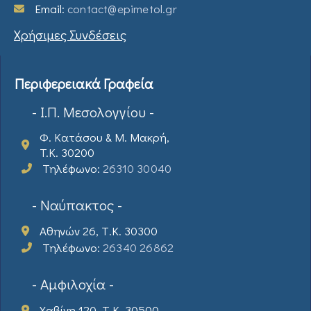
Email:
contact@epimetol.gr
Χρήσιμες Συνδέσεις
Περιφερειακά Γραφεία
- Ι.Π. Μεσολογγίου -
Φ. Κατάσου & Μ. Μακρή,
T.K. 30200
Τηλέφωνο:
26310 30040
- Ναύπακτος -
Αθηνών 26, Τ.Κ. 30300
Τηλέφωνο:
26340 26862
- Αμφιλοχία -
Χαβίνη 120, Τ.Κ. 30500