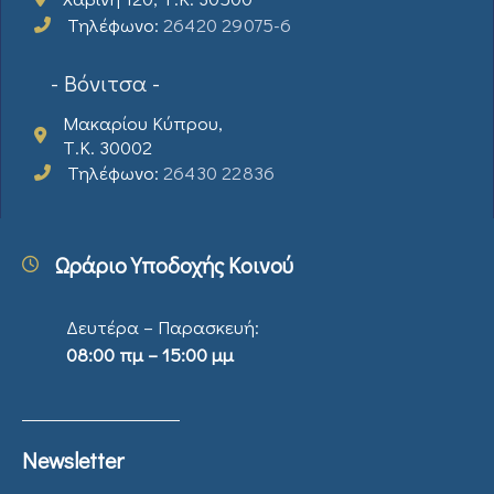
Τηλέφωνο:
26420 29075-6
- Βόνιτσα -
Μακαρίου Κύπρου,
Τ.Κ. 30002
Τηλέφωνο:
26430 22836
Ωράριο Υποδοχής Κοινού
Δευτέρα – Παρασκευή:
08:00 πμ – 15:00 μμ
Newsletter