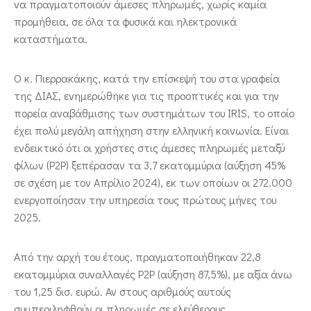
να πραγματοποιούν άμεσες πληρωμές, χωρίς καμία
προμήθεια, σε όλα τα φυσικά και ηλεκτρονικά
καταστήματα.
Ο κ. Πιερρακάκης, κατά την επίσκεψή του στα γραφεία
της ΔΙΑΣ, ενημερώθηκε για τις προοπτικές και για την
πορεία αναβάθμισης των συστημάτων του IRIS, το οποίο
έχει πολύ μεγάλη απήχηση στην ελληνική κοινωνία. Είναι
ενδεικτικό ότι οι χρήστες στις άμεσες πληρωμές μεταξύ
φίλων (P2P) ξεπέρασαν τα 3,7 εκατομμύρια (αύξηση 45%
σε σχέση με τον Απρίλιο 2024), εκ των οποίων οι 272.000
ενεργοποίησαν την υπηρεσία τους πρώτους μήνες του
2025.
Από την αρχή του έτους, πραγματοποιήθηκαν 22,8
εκατομμύρια συναλλαγές P2P (αύξηση 87,5%), με αξία άνω
του 1,25 δισ. ευρώ. Αν στους αριθμούς αυτούς
συμπεριληφθούν οι πληρωμές σε ελεύθερους