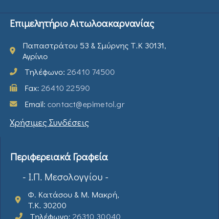
Επιμελητήριο Αιτωλοακαρνανίας
Παπαστράτου 53 & Σμύρνης Τ.Κ 30131,
Αγρίνιο
Τηλέφωνο:
26410 74500
Fax:
26410 22590
Email:
contact@epimetol.gr
Χρήσιμες Συνδέσεις
Περιφερειακά Γραφεία
- Ι.Π. Μεσολογγίου -
Φ. Κατάσου & Μ. Μακρή,
T.K. 30200
Τηλέφωνο:
26310 30040