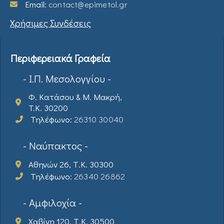
Email:
contact@epimetol.gr
Χρήσιμες Συνδέσεις
Περιφερειακά Γραφεία
- Ι.Π. Μεσολογγίου -
Φ. Κατάσου & Μ. Μακρή,
T.K. 30200
Τηλέφωνο:
26310 30040
- Ναύπακτος -
Αθηνών 26, Τ.Κ. 30300
Τηλέφωνο:
26340 26862
- Αμφιλοχία -
Χαβίνη 120, Τ.Κ. 30500