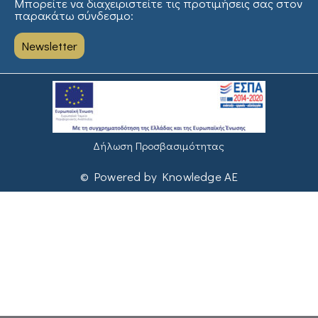
Μπορείτε να διαχειριστείτε τις προτιμήσεις σας στον
παρακάτω σύνδεσμο:
Newsletter
Δήλωση Προσβασιμότητας
© Powered by Knowledge AE