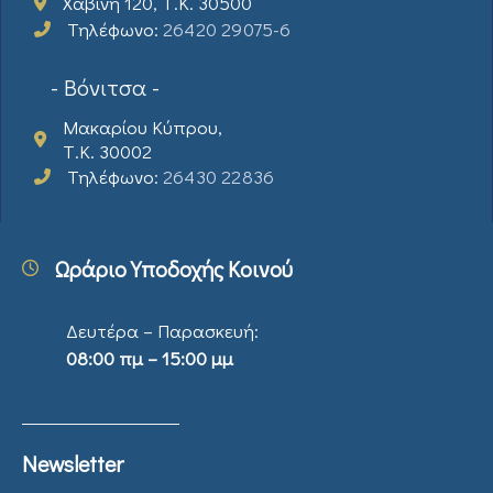
Χαβίνη 120, Τ.Κ. 30500
Τηλέφωνο:
26420 29075-6
- Βόνιτσα -
Μακαρίου Κύπρου,
Τ.Κ. 30002
Τηλέφωνο:
26430 22836
Ωράριο Υποδοχής Κοινού
Δευτέρα – Παρασκευή:
08:00 πμ – 15:00 μμ
Newsletter