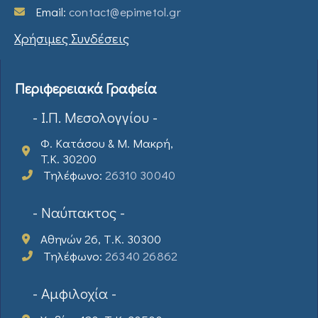
Email:
contact@epimetol.gr
Χρήσιμες Συνδέσεις
Περιφερειακά Γραφεία
- Ι.Π. Μεσολογγίου -
Φ. Κατάσου & Μ. Μακρή,
T.K. 30200
Τηλέφωνο:
26310 30040
- Ναύπακτος -
Αθηνών 26, Τ.Κ. 30300
Τηλέφωνο:
26340 26862
- Αμφιλοχία -