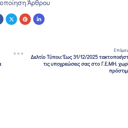
νοποίηση Άρθρου
Επόμε
Δελτίο Τύπου: Έως 31/12/2025 τακτοποιήσ
α
τις υποχρεώσεις σας στο Γ.Ε.ΜΗ. χωρ
πρόστι