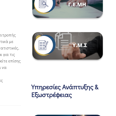
Επιτροπής
τικά με
ατιστικές,
 για τις
είτε επίσης
ι να
ες
Υπηρεσίες Ανάπτυξης &
Εξωστρέφειας