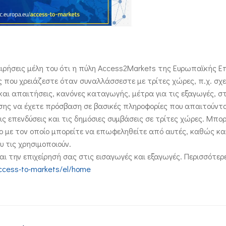
ειρήσεις μέλη του ότι η πύλη Access2Markets της Ευρωπαϊκής 
 που χρειάζεστε όταν συναλλάσσεστε με τρίτες χώρες, π.χ. σχε
ι απαιτήσεις, κανόνες καταγωγής, μέτρα για τις εξαγωγές, στ
σης να έχετε πρόσβαση σε βασικές πληροφορίες που απαιτούνται
ς επενδύσεις και τις δημόσιες συμβάσεις σε τρίτες χώρες. Μπορ
πο με τον οποίο μπορείτε να επωφεληθείτε από αυτές, καθώς κα
υ τις χρησιμοποιούν.
αι την επιχείρησή σας στις εισαγωγές και εξαγωγές. Περισσότερ
access-to-markets/el/home