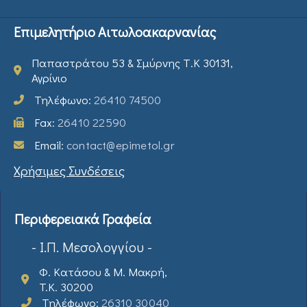
Επιμελητήριο Αιτωλοακαρνανίας
Παπαστράτου 53 & Σμύρνης Τ.Κ 30131,
Αγρίνιο
Τηλέφωνο:
26410 74500
Fax:
26410 22590
Email:
contact@epimetol.gr
Χρήσιμες Συνδέσεις
Περιφερειακά Γραφεία
- Ι.Π. Μεσολογγίου -
Φ. Κατάσου & Μ. Μακρή,
T.K. 30200
Τηλέφωνο:
26310 30040