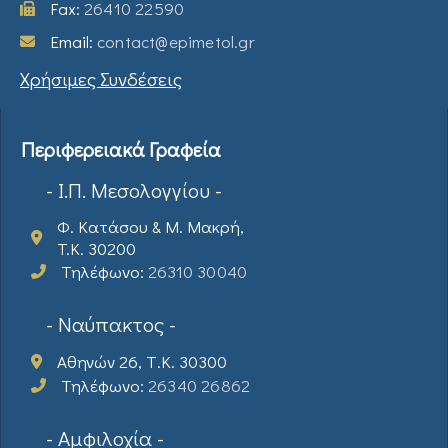
Fax:
26410 22590
Email:
contact@epimetol.gr
Χρήσιμες Συνδέσεις
Περιφερειακά Γραφεία
- Ι.Π. Μεσολογγίου -
Φ. Κατάσου & Μ. Μακρή,
T.K. 30200
Τηλέφωνο:
26310 30040
- Ναύπακτος -
Αθηνών 26, Τ.Κ. 30300
Τηλέφωνο:
26340 26862
- Αμφιλοχία -