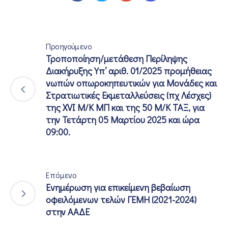
Προηγούμενο
Τροποποίηση/μετάθεση Περίληψης
Διακήρυξης Yπ’ αριθ. 01/2025 προμήθειας
νωπών οπωροκηπευτικών για Μονάδες και
Στρατιωτικές Εκμεταλλεύσεις (πχ Λέσχες)
της XVI Μ/Κ ΜΠ και της 50 Μ/Κ ΤΑΞ, για
την Τετάρτη 05 Μαρτίου 2025 και ώρα
09:00.
Επόμενο
Ενημέρωση για επικείμενη βεβαίωση
οφειλόμενων τελών ΓΕΜΗ (2021-2024)
στην ΑΑΔΕ