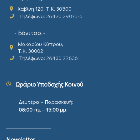
Χαβίνη 120, Τ.Κ. 30500
Τηλέφωνο:
26420 29075-6
- Βόνιτσα -
Μακαρίου Κύπρου,
Τ.Κ. 30002
Τηλέφωνο:
26430 22836
Ωράριο Υποδοχής Κοινού
Δευτέρα – Παρασκευή:
08:00 πμ – 15:00 μμ
Newsletter