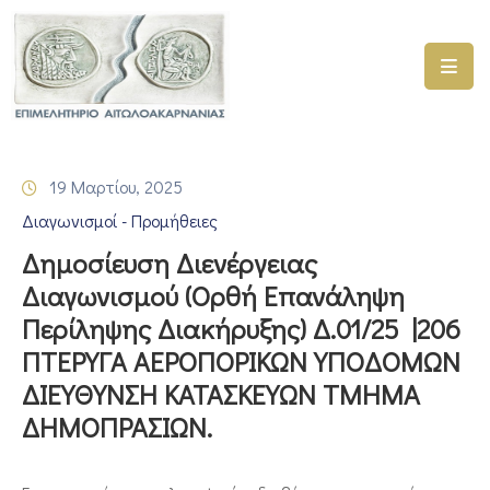
ΑΡΧΙΚΗ
ΥΠΗΡΕΣΙΕΣ
19 Μαρτίου, 2025
ΓΕΜΗ
Διαγωνισμοί - Προμήθειες
–
ΥΜΣ
Δημοσίευση Διενέργειας
Διαγωνισμού (Ορθή Επανάληψη
ΠΡΟΓΡΑΜΜΑΤΑ
Περίληψης Διακήρυξης) Δ.01/25 |206
ΕΠΙΜΕΛΗΤΗΡΙΟΥ
ΠΤΕΡΥΓΑ ΑΕΡΟΠΟΡΙΚΩΝ ΥΠΟΔΟΜΩΝ
ΣΥΜΜΕΤΟΧΗ
ΔΙΕΥΘΥΝΣΗ ΚΑΤΑΣΚΕΥΩΝ ΤΜΗΜΑ
ΣΕ
ΔΗΜΟΠΡΑΣΙΩΝ.
ΕΤΑΙΡΕΙΕΣ
ΕΠΙΚΑΙΡΟΤΗΤΑ