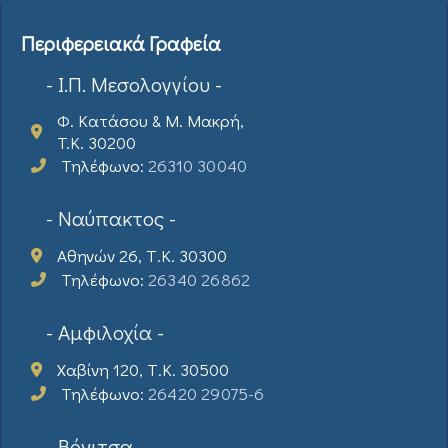
Περιφερειακά Γραφεία
- Ι.Π. Μεσολογγίου -
Φ. Κατάσου & Μ. Μακρή,
T.K. 30200
Τηλέφωνο:
26310 30040
- Ναύπακτος -
Αθηνών 26, Τ.Κ. 30300
Τηλέφωνο:
26340 26862
- Αμφιλοχία -
Χαβίνη 120, Τ.Κ. 30500
Τηλέφωνο:
26420 29075-6
- Βόνιτσα -