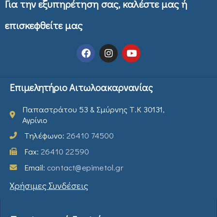
Για την εξυπηρέτηση σας, καλέστε μας ή
επισκεφθείτε μας
Επιμελητήριο Αιτωλοακαρνανίας
Παπαστράτου 53 & Σμύρνης Τ.Κ 30131,
Αγρίνιο
Τηλέφωνο:
26410 74500
Fax:
26410 22590
Email:
contact@epimetol.gr
Χρήσιμες Συνδέσεις