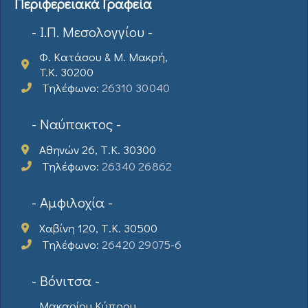
Περιφερειακά Γραφεία
- Ι.Π. Μεσολογγίου -
Φ. Κατάσου & Μ. Μακρή,
T.K. 30200
Τηλέφωνο:
26310 30040
- Ναύπακτος -
Αθηνών 26, Τ.Κ. 30300
Τηλέφωνο:
26340 26862
- Αμφιλοχία -
Χαβίνη 120, Τ.Κ. 30500
Τηλέφωνο:
26420 29075-6
- Βόνιτσα -
Μακαρίου Κύπρου,