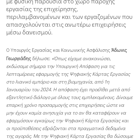
με φυσική παρουσία στο χώρο παροχής
εργασίας της επιχείρησης,
περιλαμβανομένων και των εργαζομένων που
απασχολούνται στις ανωτέρω επιχειρήσεις
μέσω δανεισμού.
Ο Υπουργός Εργασίας και Κοινωνικής Ασφάλισης
Άδωνις
Γεωργιάδης
δήλωσε:
«Όπως είχαμε ανακοινώσει,
εκδώσαμε σήμερα την Υπουργική Απόφαση για τις
λεπτομέρειες εφαρμογής της Ψηφιακής Κάρτας Εργασίας
στο λιανικό εμπόριο και στη βιομηχανία, από 1η
Ιανουαρίου του 2024. Η απόφαση έχει προέλθει μετά από
εξαντλητικό διάλογο με όλους τους εμπλεκομένους. Δίνουμε
επαρκή χρόνο προσαρμογής στις επιχειρήσεις ώστε να
μην έχουν καμία ανησυχία για το αν θα καταφέρουν να
εφαρμόσουν εγκαίρως την Ψηφιακή Κάρτα Εργασίας
και
οι προϋποθέσεις εδράζονται στα πραγματικά δεδομένα
της αγοράς. Με την Ψηφιακή Κάρτα Εργασίας θα δώσουμε