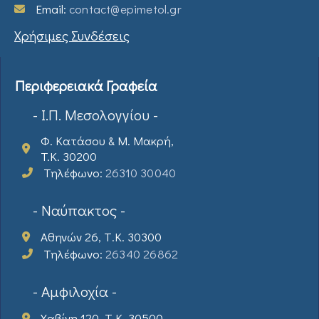
Email:
contact@epimetol.gr
Χρήσιμες Συνδέσεις
Περιφερειακά Γραφεία
- Ι.Π. Μεσολογγίου -
Φ. Κατάσου & Μ. Μακρή,
T.K. 30200
Τηλέφωνο:
26310 30040
- Ναύπακτος -
Αθηνών 26, Τ.Κ. 30300
Τηλέφωνο:
26340 26862
- Αμφιλοχία -
Χαβίνη 120, Τ.Κ. 30500