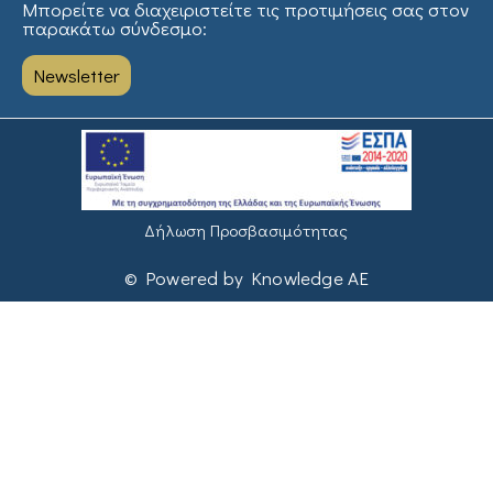
Μπορείτε να διαχειριστείτε τις προτιμήσεις σας στον
παρακάτω σύνδεσμο:
Newsletter
Δήλωση Προσβασιμότητας
© Powered by Knowledge AE