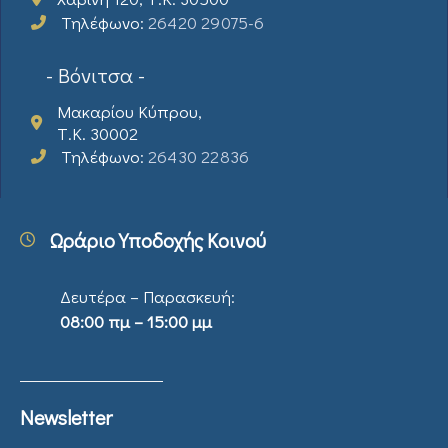
Τηλέφωνο:
26420 29075-6
- Βόνιτσα -
Μακαρίου Κύπρου,
Τ.Κ. 30002
Τηλέφωνο:
26430 22836
Ωράριο Υποδοχής Κοινού
Δευτέρα – Παρασκευή:
08:00 πμ – 15:00 μμ
Newsletter