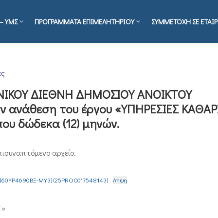
– ΥΜΣ
ΠΡΟΓΡΑΜΜΑΤΑ ΕΠΙΜΕΛΗΤΗΡΙΟΥ
ΣΥΜΜΕΤΟΧΗ ΣΕ ΕΤΑΙΡ
ες
ΟΝΙΚΟΥ ΔΙΕΘΝΗ ΔΗΜΟΣΙΟΥ ΑΝΟΙΚΤΟΥ
ην ανάθεση του έργου «ΥΠΗΡΕΣΙΕΣ ΚΑΘΑ
ου δώδεκα (12) μηνών.
πισυναπτόμενο αρχείο.
ed (60ΥΡ4690ΒΞ-ΜΥ3) (25PROC017548143)
Λήψη
Σ»