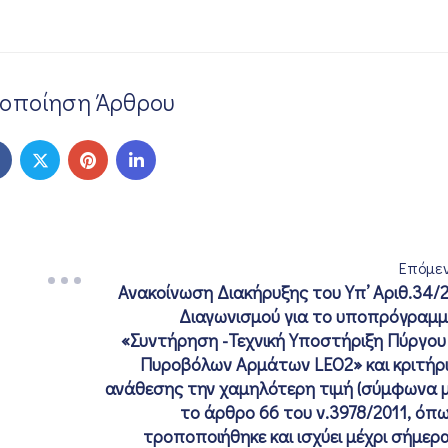
νοποίηση Άρθρου
Επόμε
Ανακοίνωση Διακήρυξης του Υπ’ Αριθ.34/
Διαγωνισμού για το υποπρόγραμ
«Συντήρηση -Τεχνική Υποστήριξη Πύργου
Πυροβόλων Αρμάτων LEO2» και κριτήρ
ανάθεσης την χαμηλότερη τιμή (σύμφωνα 
το άρθρο 66 του ν.3978/2011, όπ
τροποποιήθηκε και ισχύει μέχρι σήμερα