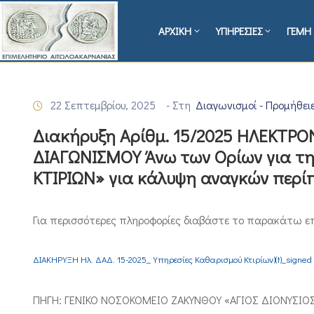
ΑΡΧΙΚΗ
ΥΠΗΡΕΣΙΕΣ
ΓΕΜΗ 
22 Σεπτεμβρίου, 2025
- Στη
Διαγωνισμοί - Προμήθει
Διακήρυξη Αρίθμ. 15/2025 ΗΛΕΚΤΡ
ΔΙΑΓΩΝΙΣΜΟΥ Άνω των Ορίων για τ
ΚΤΙΡΙΩΝ» για κάλυψη αναγκών περίπ
Για περισσότερες πληροφορίες διαβάστε το παρακάτω ε
ΔΙΑΚΗΡΥΞΗ Ηλ. ΔΑΔ. 15-2025_ Υπηρεσίες Καθαρισμού Κτιρίων)(t)_sign
ΠΗΓΗ: ΓΕΝΙΚΟ ΝΟΣΟΚΟΜΕΙΟ ΖΑΚΥΝΘΟΥ «ΑΓΙΟΣ ΔΙΟΝΥΣΙΟ