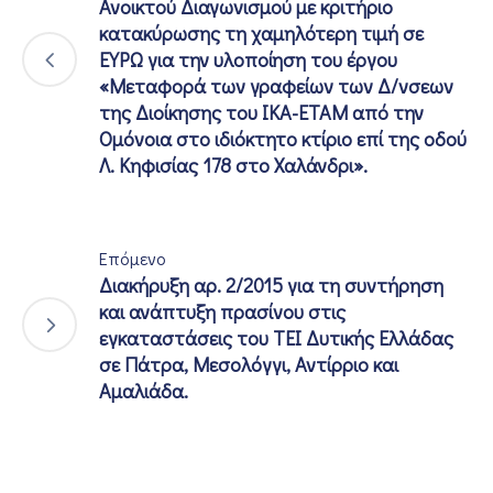
Ανοικτού Διαγωνισμού με κριτήριο
κατακύρωσης τη χαμηλότερη τιμή σε
ΕΥΡΩ για την υλοποίηση του έργου
«Μεταφορά των γραφείων των Δ/νσεων
της Διοίκησης του ΙΚΑ-ΕΤΑΜ από την
Ομόνοια στο ιδιόκτητο κτίριο επί της οδού
Λ. Κηφισίας 178 στο Χαλάνδρι».
Επόμενο
Διακήρυξη αρ. 2/2015 για τη συντήρηση
και ανάπτυξη πρασίνου στις
εγκαταστάσεις του ΤΕΙ Δυτικής Ελλάδας
σε Πάτρα, Μεσολόγγι, Αντίρριο και
Αμαλιάδα.