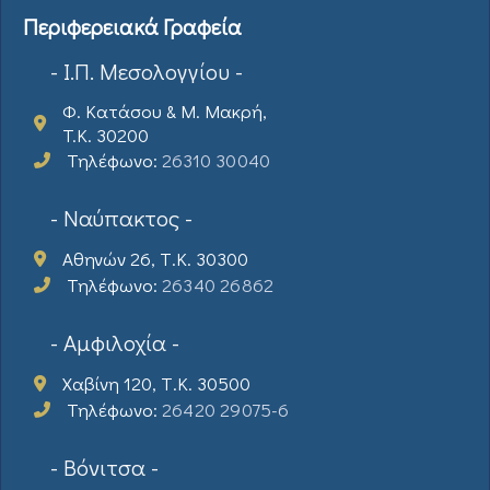
Περιφερειακά Γραφεία
- Ι.Π. Μεσολογγίου -
Φ. Κατάσου & Μ. Μακρή,
T.K. 30200
Τηλέφωνο:
26310 30040
- Ναύπακτος -
Αθηνών 26, Τ.Κ. 30300
Τηλέφωνο:
26340 26862
- Αμφιλοχία -
Χαβίνη 120, Τ.Κ. 30500
Τηλέφωνο:
26420 29075-6
- Βόνιτσα -