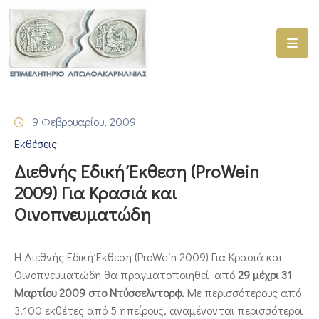
ΑΡΧΙΚΗ
ΥΠΗΡΕΣΙΕΣ
9 Φεβρουαρίου, 2009
ΓΕΜΗ
Εκθέσεις
–
ΥΜΣ
Διεθνής Εδική Έκθεση (ProWein
2009) Για Κρασιά και
ΠΡΟΓΡΑΜΜΑΤΑ
Οινοπνευματώδη
ΕΠΙΜΕΛΗΤΗΡΙΟΥ
ΣΥΜΜΕΤΟΧΗ
H Διεθνής Εδική Έκθεση (ProWein 2009) Για Κρασιά και
ΣΕ
Οινοπνευματώδη θα πραγματοποιηθεί από
29 μέχρι 31
ΕΤΑΙΡΕΙΕΣ
Μαρτίου 2009 στο Ντύσσελντορφ.
Με περισσότερους από
ΕΠΙΚΑΙΡΟΤΗΤΑ
3.100 εκθέτες από 5 ηπείρους, αναμένονται περισσότεροι