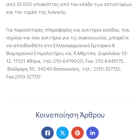
από 33.000 επισκέπτες από τον κλάδο των εστιατορίων
ΕΠΙΚΟΙΝΩΝΙΑ
και τον τομέα της λιανικής.
Για περισσότερες πληροφορίες και εισιτήρια εισόδου, που
ισχύουν και σαν εισιτήρια για τις συγκοινωνίες, μπορείτε
να απευθυνθείτε στο Ελληνογερμανικό Εμπορικο &
Βιομηχανικό Επιμελητήριο, κα. Κ.Μέμτσα, Δορυλαίου 10-
12, 11521 Αθήνα, τηλ.:210-6419000, Fax: 210-6445175.
Βούλγαρη 50, 54249 Θεσσαονίκη, τηλ.: 2310-327733,
Fax:2310-327737
Κοινοποίηση Άρθρου