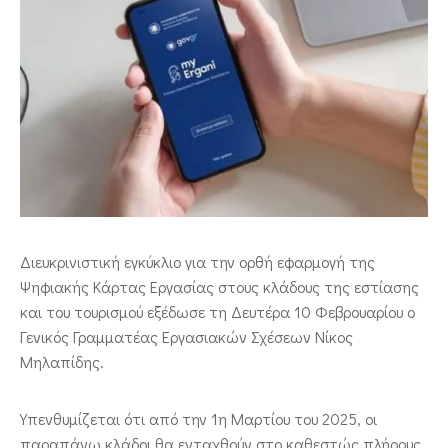
ΕΠΙΚΟΙΝΩΝΙΑ
Διευκρινιστική εγκύκλιο για την ορθή εφαρμογή της
Ψηφιακής Κάρτας Εργασίας στους κλάδους της εστίασης
και του τουρισμού εξέδωσε τη Δευτέρα 10 Φεβρουαρίου ο
Γενικός Γραμματέας Εργασιακών Σχέσεων Νίκος
Μηλαπίδης.
Υπενθυμίζεται ότι από την 1η Μαρτίου του 2025, οι
παραπάνω κλάδοι θα ενταχθούν στο καθεστώς πλήρους