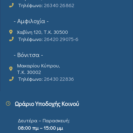
Τηλέφωνο:
26340 26862
- Αμφιλοχία -
Χαβίνη 120, Τ.Κ. 30500
Τηλέφωνο:
26420 29075-6
- Βόνιτσα -
Μακαρίου Κύπρου,
Τ.Κ. 30002
Τηλέφωνο:
26430 22836
Ωράριο Υποδοχής Κοινού
Δευτέρα – Παρασκευή:
08:00 πμ – 15:00 μμ