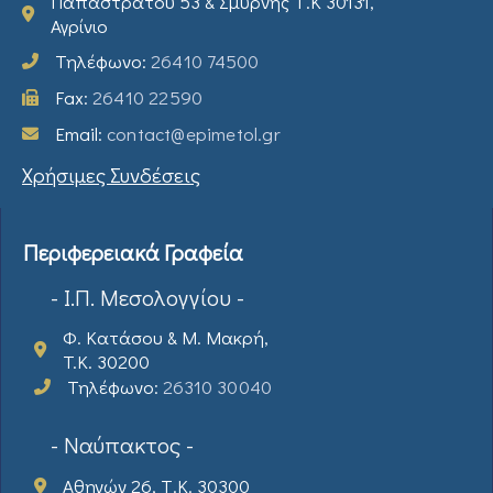
Παπαστράτου 53 & Σμύρνης Τ.Κ 30131,
Αγρίνιο
Τηλέφωνο:
26410 74500
Fax:
26410 22590
Email:
contact@epimetol.gr
Χρήσιμες Συνδέσεις
Περιφερειακά Γραφεία
- Ι.Π. Μεσολογγίου -
Φ. Κατάσου & Μ. Μακρή,
T.K. 30200
Τηλέφωνο:
26310 30040
- Ναύπακτος -
Αθηνών 26, Τ.Κ. 30300