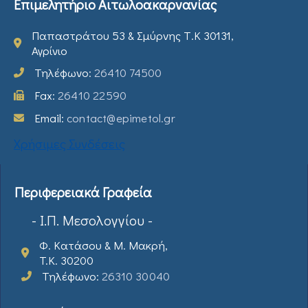
Επιμελητήριο Αιτωλοακαρνανίας
Παπαστράτου 53 & Σμύρνης Τ.Κ 30131,
Αγρίνιο
Τηλέφωνο:
26410 74500
Fax:
26410 22590
Email:
contact@epimetol.gr
Χρήσιμες Συνδέσεις
Περιφερειακά Γραφεία
- Ι.Π. Μεσολογγίου -
Φ. Κατάσου & Μ. Μακρή,
T.K. 30200
Τηλέφωνο:
26310 30040