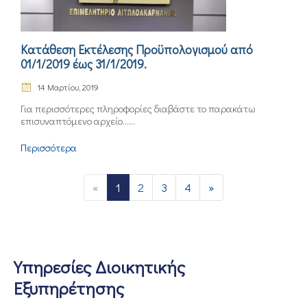
Κατάθεση Εκτέλεσης Προϋπολογισμού από
01/1/2019 έως 31/1/2019.
14 Μαρτίου, 2019
Για περισσότερες πληροφορίες διαβάστε το παρακάτω
επισυναπτόμενο αρχείο......
Περισσότερα
«
1
2
3
4
»
Υπηρεσίες Διοικητικής
Εξυπηρέτησης