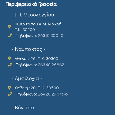
Περιφερειακά Γραφεία
- Ι.Π. Μεσολογγίου -
Φ. Κατάσου & Μ. Μακρή,
T.K. 30200
Τηλέφωνο:
26310 30040
- Ναύπακτος -
Αθηνών 26, Τ.Κ. 30300
Τηλέφωνο:
26340 26862
- Αμφιλοχία -
Χαβίνη 120, Τ.Κ. 30500
Τηλέφωνο:
26420 29075-6
- Βόνιτσα -