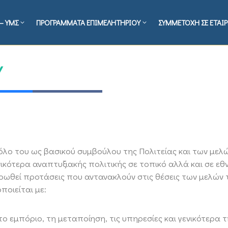
– ΥΜΣ
ΠΡΟΓΡΑΜΜΑΤΑ ΕΠΙΜΕΛΗΤΗΡΙΟΥ
ΣΥΜΜΕΤΟΧΗ ΣΕ ΕΤΑΙΡ
Υ
λο του ως βασικού συμβούλου της Πολιτείας και των μελώ
κότερα αναπτυξιακής πολιτικής σε τοπικό αλλά και σε εθν
ροωθεί προτάσεις που αντανακλούν στις θέσεις των μελών 
ποιείται με:
 εμπόριο, τη μεταποίηση, τις υπηρεσίες και γενικότερα τ