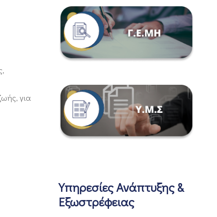
ς,
ωής, για
Υπηρεσίες Ανάπτυξης &
Εξωστρέφειας