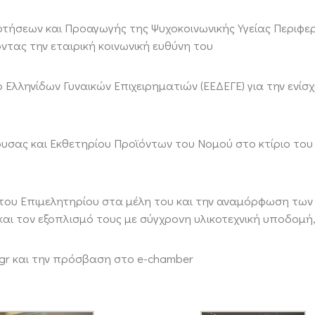
αρτήσεων και Προαγωγής της Ψυχοκοινωνικής Υγείας Περιφε
τας την εταιρική κοινωνική ευθύνη του
 Ελληνίδων Γυναικών Επιχειρηματιών (ΕΕΔΕΓΕ) για την ενίσ
ουσας και Εκθετηρίου Προϊόντων του Νομού στο κτίριο του
του Επιμελητηρίου στα μέλη του και την αναμόρφωση τω
και τον εξοπλισμό τους με σύγχρονη υλικοτεχνική υποδομή
l.gr και την πρόσβαση στο e-chamber