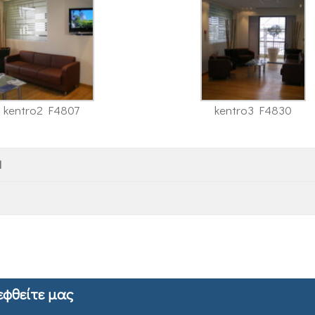
kentro2 F4807
kentro3 F4830
Η
εφθείτε μας