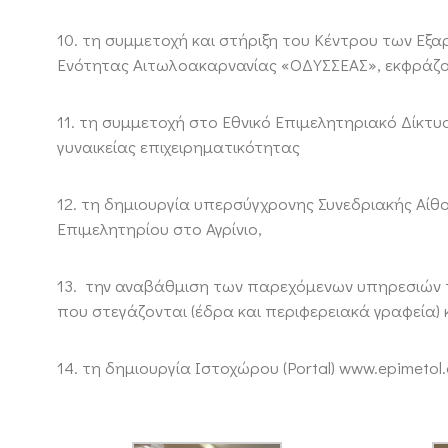
10. τη συμμετοχή και στήριξη του Κέντρου των Εξ
Ενότητας Αιτωλοακαρνανίας «ΟΔΥΣΣΕΑΣ», εκφράζον
11. τη συμμετοχή στο Εθνικό Επιμελητηριακό Δίκτυο
γυναικείας επιχειρηματικότητας
12. τη δημιουργία υπερσύγχρονης Συνεδριακής Αίθ
Επιμελητηρίου στο Αγρίνιο,
13. την αναβάθμιση των παρεχόμενων υπηρεσιών 
που στεγάζονται (έδρα και περιφερειακά γραφεία) 
14. τη δημιουργία Ιστοχώρου (Portal) www.epimeto