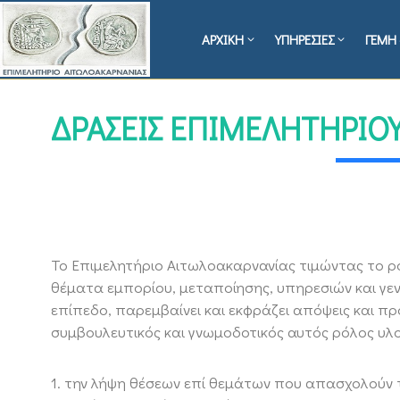
ΑΡΧΙΚΗ
ΥΠΗΡΕΣΙΕΣ
ΓΕΜΗ 
ΔΡΆΣΕΙΣ ΕΠΙΜΕΛΗΤΗΡΊΟ
Το Επιμελητήριο Αιτωλοακαρνανίας τιμώντας το ρό
θέματα εμπορίου, μεταποίησης, υπηρεσιών και γενι
επίπεδο, παρεμβαίνει και εκφράζει απόψεις και π
συμβουλευτικός και γνωμοδοτικός αυτός ρόλος υλο
1. την λήψη θέσεων επί θεμάτων που απασχολούν το