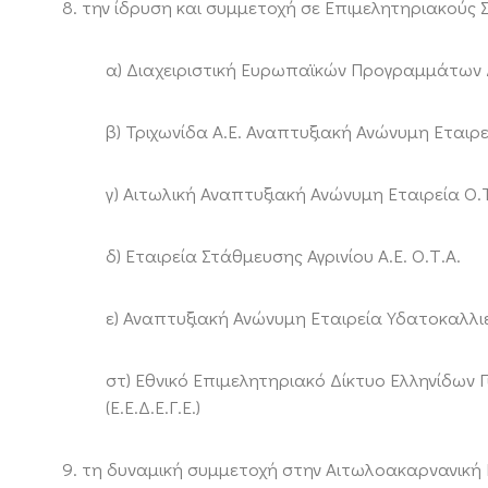
8. την ίδρυση και συμμετοχή σε Επιμελητηριακούς Σ
α) Διαχειριστική Ευρωπαϊκών Προγραμμάτων 
β) Τριχωνίδα Α.Ε. Αναπτυξιακή Ανώνυμη Εταιρε
γ) Αιτωλική Αναπτυξιακή Ανώνυμη Εταιρεία Ο.Τ
δ) Εταιρεία Στάθμευσης Αγρινίου Α.Ε. Ο.Τ.Α.
ε) Αναπτυξιακή Ανώνυμη Εταιρεία Υδατοκαλλ
στ) Εθνικό Επιμελητηριακό Δίκτυο Ελληνίδων
(Ε.Ε.Δ.Ε.Γ.Ε.)
9. τη δυναμική συμμετοχή στην Αιτωλοακαρνανική