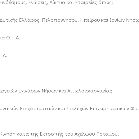
υνδέσμους, Ενώσεις, Δίκτυα και Εταιρείες όπως:
Δυτικής Ελλάδος, Πελοποννήσου, Ηπείρου και Ιονίων Νήσ
ία Ο.Τ.Α.
.Α.
ιεργειών Εχινάδων Νήσων και Αιτωλοακαρνανίας
 Γυναικών Επιχειρηματιών και Στελεχών Επιχειρηματικών Φ
 Κίνηση κατά της Εκτροπής του Αχελώου Ποταμού,