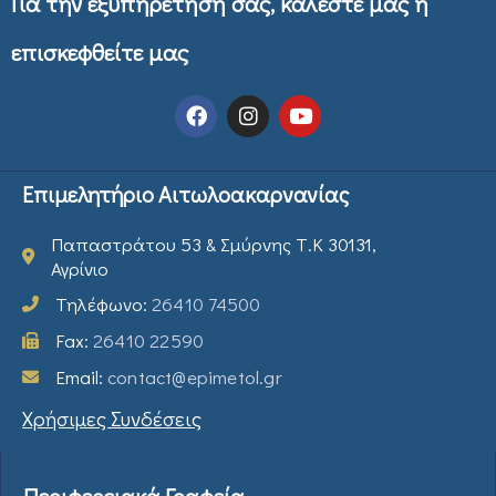
Για την εξυπηρέτηση σας, καλέστε μας ή
επισκεφθείτε μας
Επιμελητήριο Αιτωλοακαρνανίας
Παπαστράτου 53 & Σμύρνης Τ.Κ 30131,
Αγρίνιο
Τηλέφωνο:
26410 74500
Fax:
26410 22590
Email:
contact@epimetol.gr
Χρήσιμες Συνδέσεις
Περιφερειακά Γραφεία