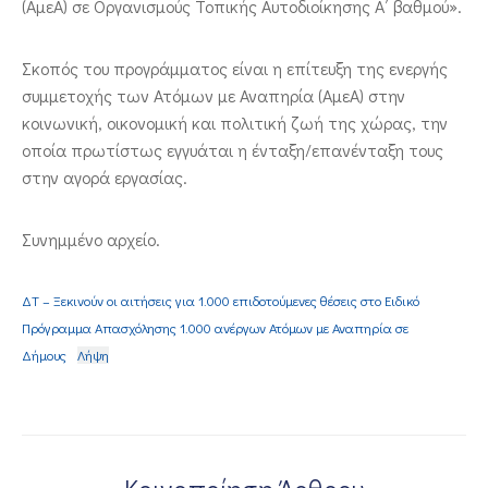
(ΑμεΑ) σε Οργανισμούς Τοπικής Αυτοδιοίκησης Α΄ βαθμού».
Σκοπός του προγράμματος είναι η επίτευξη της ενεργής
συμμετοχής των Ατόμων με Αναπηρία (ΑμεΑ) στην
κοινωνική, οικονομική και πολιτική ζωή της χώρας, την
οποία πρωτίστως εγγυάται η ένταξη/επανένταξη τους
στην αγορά εργασίας.
Συνημμένο αρχείο.
ΔΤ – Ξεκινούν οι αιτήσεις για 1.000 επιδοτούμενες θέσεις στο Ειδικό
Πρόγραμμα Απασχόλησης 1.000 ανέργων Ατόμων με Αναπηρία σε
Δήμους
Λήψη