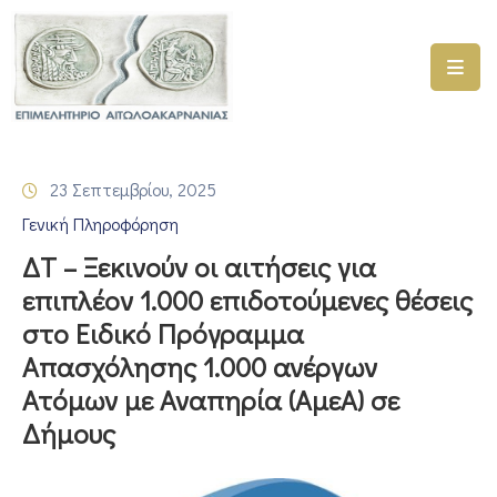
ΑΡΧΙΚΗ
ΥΠΗΡΕΣΙΕΣ
23 Σεπτεμβρίου, 2025
ΓΕΜΗ
Γενική Πληροφόρηση
–
ΥΜΣ
ΔΤ – Ξεκινούν οι αιτήσεις για
επιπλέον 1.000 επιδοτούμενες θέσεις
ΠΡΟΓΡΑΜΜΑΤΑ
στο Ειδικό Πρόγραμμα
ΕΠΙΜΕΛΗΤΗΡΙΟΥ
Απασχόλησης 1.000 ανέργων
ΣΥΜΜΕΤΟΧΗ
Ατόμων με Αναπηρία (ΑμεΑ) σε
ΣΕ
Δήμους
ΕΤΑΙΡΕΙΕΣ
ΕΠΙΚΑΙΡΟΤΗΤΑ