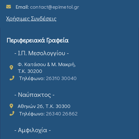
Email:
contact@epimetol.gr
Χρήσιμες Συνδέσεις
Περιφερειακά Γραφεία
- Ι.Π. Μεσολογγίου -
Φ. Κατάσου & Μ. Μακρή,
T.K. 30200
Τηλέφωνο:
26310 30040
- Ναύπακτος -
Αθηνών 26, Τ.Κ. 30300
Τηλέφωνο:
26340 26862
- Αμφιλοχία -