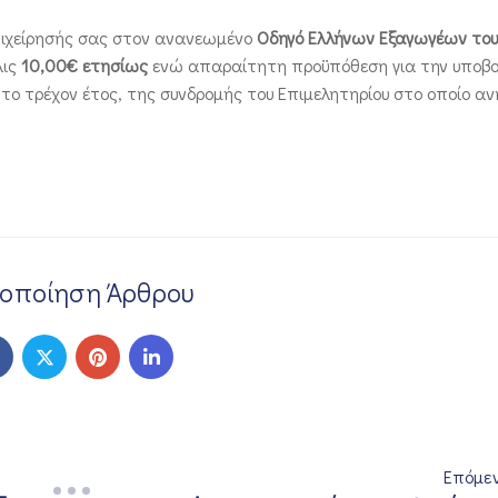
πιχείρησής σας στον ανανεωμένο
Οδηγό Ελλήνων Εξαγωγέων του
λις
10,00€ ετησίως
ενώ απαραίτητη προϋπόθεση για την υποβο
 το τρέχον έτος, της συνδρομής του Επιμελητηρίου στο οποίο α
νοποίηση Άρθρου
Επόμε