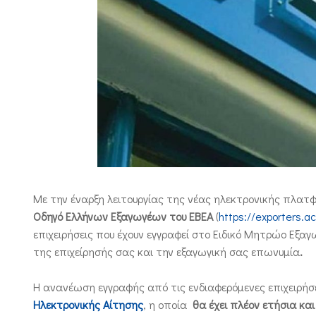
Με την έναρξη λειτουργίας της νέας ηλεκτρονικής πλατ
Οδηγό Ελλήνων Εξαγωγέων του ΕΒΕΑ
(
https://exporters.ac
επιχειρήσεις που έχουν εγγραφεί στο Ειδικό Μητρώο Εξα
της επιχείρησής σας και την εξαγωγική σας επωνυμία
.
Η ανανέωση εγγραφής από τις ενδιαφερόμενες επιχειρήσε
Ηλεκτρονικής Αίτησης
, η οποία
θα έχει πλέον ετήσια και 