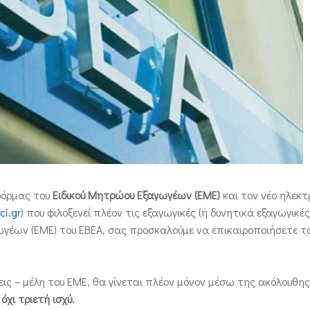
φόρμας του
Ειδικού Μητρώου Εξαγωγέων (ΕΜΕ)
και τον νέο ηλεκτ
ci.gr
) που φιλοξενεί πλέον τις εξαγωγικές (ή δυνητικά εξαγωγικές
γωγέων (ΕΜΕ) του ΕΒΕΑ, σας προσκαλούμε να επικαιροποιήσετε τα
ις – μέλη του ΕΜΕ, θα γίνεται πλέον μόνον μέσω της ακόλουθης
όχι τριετή ισχύ.