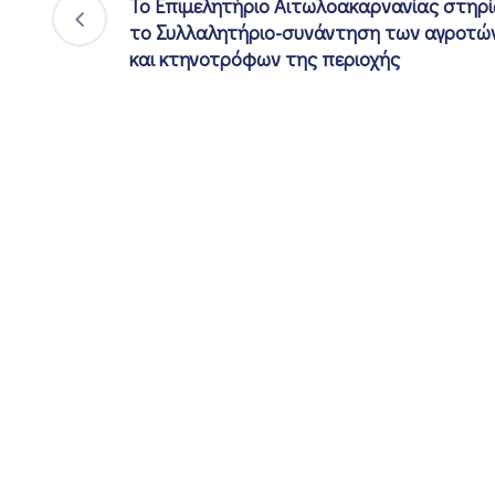
Το Επιμελητήριο Αιτωλοακαρνανίας στηρί
το Συλλαλητήριο-συνάντηση των αγροτώ
και κτηνοτρόφων της περιοχής