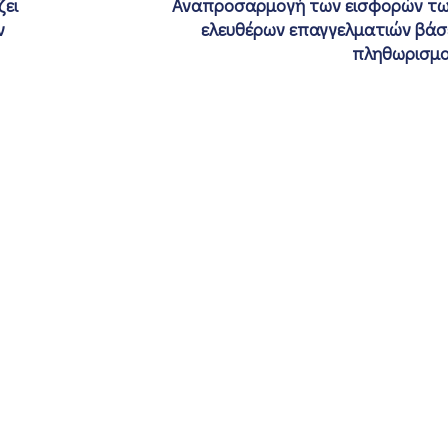
ζει
Αναπροσαρμογή των εισφορών τ
ν
ελευθέρων επαγγελματιών βάσ
πληθωρισμ