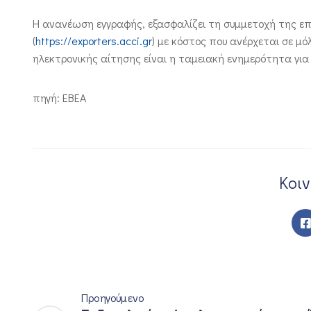
Η ανανέωση εγγραφής, εξασφαλίζει τη συμμετοχή της ε
(
https://exporters.acci.gr
) με κόστος που ανέρχεται σε μό
ηλεκτρονικής αίτησης είναι η ταμειακή ενημερότητα για
πηγή: EBEA
Κοι
Προηγούμενο