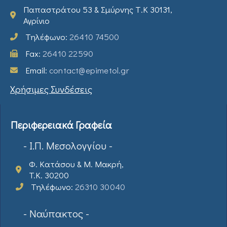
Παπαστράτου 53 & Σμύρνης Τ.Κ 30131,
Αγρίνιο
Τηλέφωνο:
26410 74500
Fax:
26410 22590
Email:
contact@epimetol.gr
Χρήσιμες Συνδέσεις
Περιφερειακά Γραφεία
- Ι.Π. Μεσολογγίου -
Φ. Κατάσου & Μ. Μακρή,
T.K. 30200
Τηλέφωνο:
26310 30040
- Ναύπακτος -