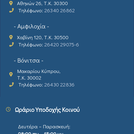
Αθηνών 26, Τ.Κ. 30300
Τηλέφωνο:
26340 26862
- Αμφιλοχία -
Χαβίνη 120, Τ.Κ. 30500
Τηλέφωνο:
26420 29075-6
- Βόνιτσα -
Μακαρίου Κύπρου,
Τ.Κ. 30002
Τηλέφωνο:
26430 22836
Ωράριο Υποδοχής Κοινού
Δευτέρα – Παρασκευή:
08:00 πμ – 15:00 μμ