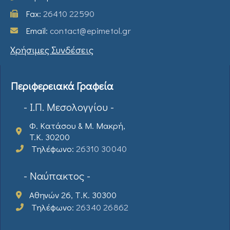
Fax:
26410 22590
Email:
contact@epimetol.gr
Χρήσιμες Συνδέσεις
Περιφερειακά Γραφεία
- Ι.Π. Μεσολογγίου -
Φ. Κατάσου & Μ. Μακρή,
T.K. 30200
Τηλέφωνο:
26310 30040
- Ναύπακτος -
Αθηνών 26, Τ.Κ. 30300
Τηλέφωνο:
26340 26862