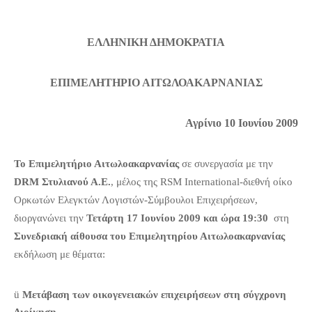
ΕΠΙΚΟΙΝΩΝΙΑ
ΕΛΛΗΝΙΚΗ ΔΗΜΟΚΡΑΤΙΑ
ΕΠΙΜΕΛΗΤΗΡΙΟ ΑΙΤΩΛΟΑΚΑΡΝΑΝΙΑΣ
Αγρίνιο 10 Ιουνίου 2009
Το Επιμελητήριο Αιτωλοακαρνανίας
σε συνεργασία με την
DRM
Στυλιανού Α.Ε.
, μέλος της
RSM
International
-διεθνή οίκο
Ορκωτών Ελεγκτών Λογιστών-Σύμβουλοι Επιχειρήσεων,
διοργανώνει την
Τετάρτη 17 Ιουνίου 2009 και ώρα 19:30
στη
Συνεδριακή αίθουσα του Επιμελητηρίου Αιτωλοακαρνανίας
εκδήλωση με θέματα:
ü
Μετάβαση των οικογενειακών επιχειρήσεων στη σύγχρονη