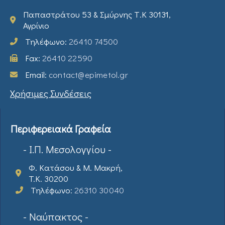
Παπαστράτου 53 & Σμύρνης Τ.Κ 30131,
Αγρίνιο
Τηλέφωνο:
26410 74500
Fax:
26410 22590
Email:
contact@epimetol.gr
Χρήσιμες Συνδέσεις
Περιφερειακά Γραφεία
- Ι.Π. Μεσολογγίου -
Φ. Κατάσου & Μ. Μακρή,
T.K. 30200
Τηλέφωνο:
26310 30040
- Ναύπακτος -