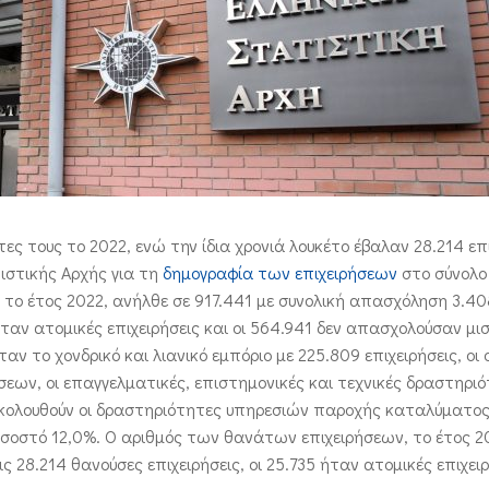
ες τους το 2022, ενώ την ίδια χρονιά λουκέτο έβαλαν 28.214 επ
ιστικής Αρχής για τη
δημογραφία των επιχειρήσεων
στο σύνολο
 το έτος 2022, ανήλθε σε 917.441 με συνολική απασχόληση 3.4
 ήταν ατομικές επιχειρήσεις και οι 564.941 δεν απασχολούσαν μι
ν το χονδρικό και λιανικό εμπόριο με 225.809 επιχειρήσεις, οι 
εων, οι επαγγελματικές, επιστημονικές και τεχνικές δραστηριό
ι ακολουθούν οι δραστηριότητες υπηρεσιών παροχής καταλύματος
ποσοστό 12,0%. Ο αριθμός των θανάτων επιχειρήσεων, το έτος 2
28.214 θανούσες επιχειρήσεις, οι 25.735 ήταν ατομικές επιχειρή