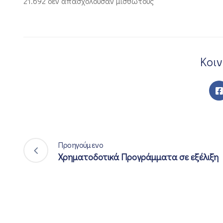
21.692 δεν απασχολούσαν μισθωτούς
Κοι
Προηγούμενο
Χρηματοδοτικά Προγράμματα σε εξέλιξη