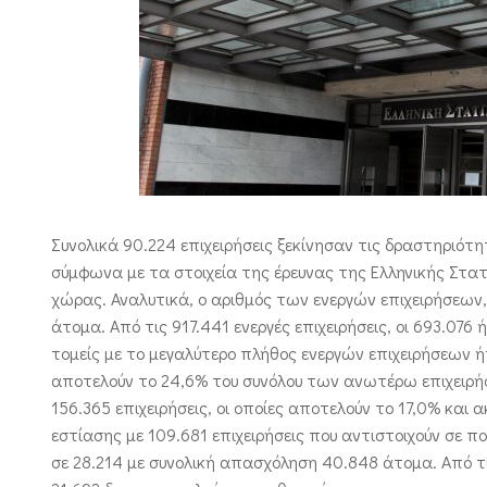
Συνολικά 90.224 επιχειρήσεις ξεκίνησαν τις δραστηριότητ
σύμφωνα με τα στοιχεία της έρευνας της Ελληνικής Στατ
χώρας. Αναλυτικά, ο αριθμός των ενεργών επιχειρήσεων,
άτομα. Από τις 917.441 ενεργές επιχειρήσεις, οι 693.076
τομείς με το μεγαλύτερο πλήθος ενεργών επιχειρήσεων ήτα
αποτελούν το 24,6% του συνόλου των ανωτέρω επιχειρήσ
156.365 επιχειρήσεις, οι οποίες αποτελούν το 17,0% κα
εστίασης με 109.681 επιχειρήσεις που αντιστοιχούν σε 
σε 28.214 με συνολική απασχόληση 40.848 άτομα. Από τις 