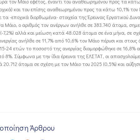
ώρα τον Μάιο εφέτος, έναντι του αναθεωρημένου προς τα κάτ
 αρχικά) και του επίσης αναθεωρημένου προς τα κάτω 10,1% τον
ε τα -εποχικά διορθωμένα- στοιχεία της Έρευνας Εργατικού Δυνα
να Μάιο, ο αριθμός τον ανέργων ανήλθε σε 383.740 άτομα, σημ
(-7,2%) αλλά και μείωση κατά 48.028 άτομα σε ένα μήνα, σε σχ
 ανεργίας ανήλθε σε 11,7% από 10,6% τον Μάιο πέρυσι και στους 
 15-24 ετών το ποσοστό της ανεργίας διαμορφώθηκε σε 16,8% 
από 8%. Σύμφωνα με την ίδια έρευνα της ΕΛΣΤΑΤ, οι απασχολούμε
 20.712 άτομα σε σχέση με τον Μάιο του 2025 (0,5%) και αύξη
νοποίηση Άρθρου