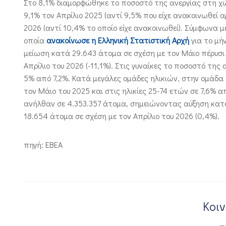
Στο 8,1% διαμορφώθηκε το ποσοστό της ανεργίας στη χ
9,1% τον Απρίλιο 2025 (αντί 9,5% που είχε ανακοινωθεί
2026 (αντί 10,4% το οποίο είχε ανακοινωθεί). Σύμφωνα μ
οποία
ανακοίνωσε η Ελληνική Στατιστική Αρχή
για το μή
μείωση κατά 29.643 άτομα σε σχέση με τον Μάιο πέρυσι 
Απρίλιο του 2026 (-11,1%). Στις γυναίκες το ποσοστό της
5% από 7,2%. Κατά μεγάλες ομάδες ηλικιών, στην ομάδα
τον Μάιο του 2025 και στις ηλικίες 25-74 ετών σε 7,6% 
ανήλθαν σε 4.353.357 άτομα, σημειώνοντας αύξηση κατά
18.654 άτομα σε σχέση με τον Απρίλιο του 2026 (0,4%).
πηγή: EBEA
Κοι